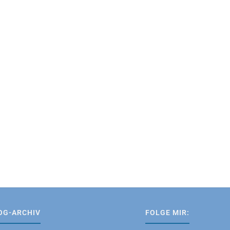
OG-ARCHIV
FOLGE MIR: