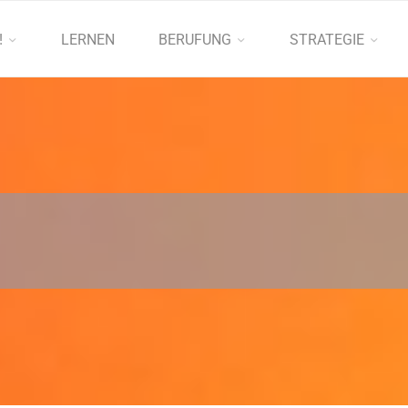
!
LERNEN
BERUFUNG
STRATEGIE