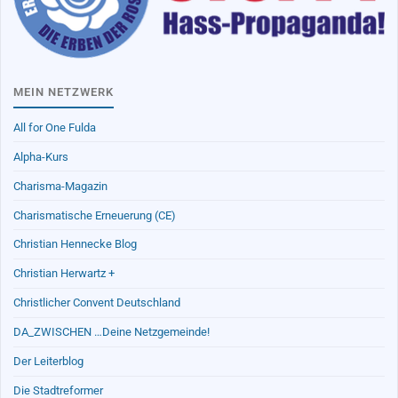
MEIN NETZWERK
All for One Fulda
Alpha-Kurs
Charisma-Magazin
Charismatische Erneuerung (CE)
Christian Hennecke Blog
Christian Herwartz +
Christlicher Convent Deutschland
DA_ZWISCHEN …Deine Netzgemeinde!
Der Leiterblog
Die Stadtreformer