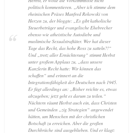
Herbst, er wolle die Vorkommnisse nicht
politisch kommentieren. „Aber ich stimme dem
rheinischen Präses Manfred Rekowski von
Herzen zu, der bloggte: „Es gibt katholische
Steuerbetrüger und evangelische Ehebrecher
ebenso wie atheistische Autodiebe und
muslimische Sexualstraftäter. Wer hat dieser
Tage das Recht, das hohe Ross zu satteln?!“
Und „trotz aller Ernüchterung“ stimmt Herbst
unter großem Applaus zu, „dass unsere
Kanzlerin Recht hatte: Wir können das
schaffen“ und erinnert an die
Integrationsfähigkeit der Deutschen nach 1945.
Er fügt allerdings an: „Bisher reichte es, etwas
abzugeben; jetzt geht es darum zu teilen.“
Nüchtern räumt Herbst auch ein, dass Christen
und Gemeinden „zig Strategien“ angewendet
hätten, um Menschen mit der christlichen
Botschaft zu erreichen. Aber die großen
Durchbrüche sind ausgeblieben. Und er klagt: