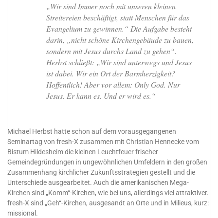
„Wir sind Immer noch mit unseren kleinen
Streitereien beschäftigt, statt Menschen für das
Evangelium zu gewinnen.“ Die Aufgabe besteht
darin, „nicht schöne Kirchengebäude zu bauen,
sondern mit Jesus durchs Land zu gehen“.
Herbst schließt: „Wir sind unterwegs und Jesus
ist dabei. Wir ein Ort der Barmherzigkeit?
Hoffentlich! Aber vor allem: Only God. Nur
Jesus. Er kann es. Und er wird es.“
Michael Herbst hatte schon auf dem vorausgegangenen
Seminartag von fresh-X zusammen mit Christian Hennecke vom
Bistum Hildesheim die kleinen Leuchtfeuer frischer
Gemeindegründungen in ungewöhnlichen Umfeldern in den großen
Zusammenhang kirchlicher Zukunftsstrategien gestellt und die
Unterschiede ausgearbeitet. Auch die amerikanischen Mega-
Kirchen sind „Komm“-Kirchen, wie bei uns, allerdings viel attraktiver.
fresh-X sind „Geh“-Kirchen, ausgesandt an Orte und in Milieus, kurz:
missional.