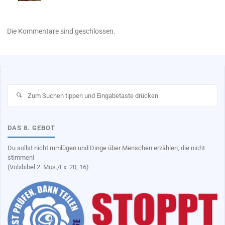
Die Kommentare sind geschlossen.
Su
na
DAS 8. GEBOT
Du sollst nicht rumlügen und Dinge über Menschen erzählen, die nicht
stimmen!
(Volxbibel 2. Mos./Ex. 20, 16)