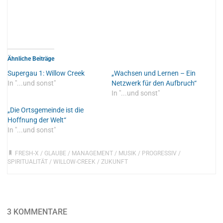
Ähnliche Beiträge
Supergau 1: Willow Creek
„Wachsen und Lernen – Ein
In "...und sonst"
Netzwerk für den Aufbruch“
In "...und sonst"
„Die Ortsgemeinde ist die
Hoffnung der Welt“
In "...und sonst"
FRESH-X
/
GLAUBE
/
MANAGEMENT
/
MUSIK
/
PROGRESSIV
/
SPIRITUALITÄT
/
WILLOW-CREEK
/
ZUKUNFT
3 KOMMENTARE