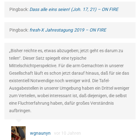
Pingback:
Dass alle eins seien! (Joh. 17, 21) – ON FIRE
Pingback:
fresh-X Jahrestagung 2019 – ON FIRE
„Bisher reichte es, etwas abzugeben; jetzt geht es darum zu
teilen“. Dieser Satz spiegelt eine typische
Mittelschichtperspektive. Für die arm Gemachten in unserer
Gesellschaft läuft es schon jetzt darauf hinaus, daß für sie das
existentiell Notwendige noch weniger wird. Die Tafel-
Ausgabestellen in unserer Umgebung haben ein Drittel weniger
zum Verteilen, wobei interessant ist, daß diejenigen, die selbst
eine Fluchterfahrung haben, dafür großes Verständnis
aufbringen.
wgnaunyn
vor 10 Jahren