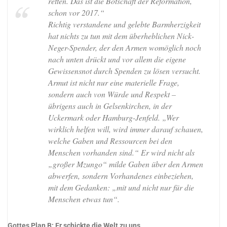
retten. Das ist die Botschaft der Reformation,
schon vor 2017.“
Richtig verstandene und gelebte Barmherzigkeit
hat nichts zu tun mit dem überheblichen Nick-
Neger-Spender, der den Armen womöglich noch
nach unten drückt und vor allem die eigene
Gewissensnot durch Spenden zu lösen versucht.
Armut ist nicht nur eine materielle Frage,
sondern auch von Würde und Respekt –
übrigens auch in Gelsenkirchen, in der
Uckermark oder Hamburg-Jenfeld. „Wer
wirklich helfen will, wird immer darauf schauen,
welche Gaben und Ressourcen bei den
Menschen vorhanden sind.“ Er wird nicht als
„großer Mzungo“ milde Gaben über den Armen
abwerfen, sondern Vorhandenes einbeziehen,
mit dem Gedanken: „mit und nicht nur für die
Menschen etwas tun“.
Gottes Plan B: Er schickte die Welt zu uns