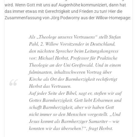
wird. Wenn Gott mit uns auf Augenhöhe kommuniziert, dann hat
das immer etwas mit Gerechtigkeit und Frieden zu tun! Hier die
Zusammenfassung von Jörg Podworny aus der Willow-Homepage:
Als „Theologe unseres Vertrauens“ stellt Stefan
Pahl, 2. Willow Vorsitzender in Deutschland,
den nächsten Sprecher beim Leitungskongress
vor: Michael Herbst, Professor für Praktische
Theologie an der Uni Greifswald. Und in einem
fulminanten, inhaltsschweren Vortrag über
Kirche als Ort der Barmherzigkeit rechtfertigt
Herbst das Vertrauen.
Auf jeder Seite der Bibel, sagt er, stoßen wir auf
Gottes Barmherzigkeit. Gott liebt Erbarmen und
schafft Barmherzigkeit, aber wir haben Gott
nicht immer so den Menschen vorgestellt. „Und
Jesus kommt als Barmherziger Samariter – wie
konnten wir das übersehen?“, fragt Herbst.