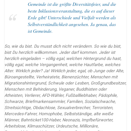
Gemeinde ist die größte Diversitätsfeier, und die
beste Inklusionsveranstaltung, die es auf dieser
Erde gibt! Unterschiede und Vielfalt werden als
Selbstverständlichkeit angesehen. Ja genau, das
ist Gemeinde.
So, wie du bist. Du musst dich nicht verändern. So wie du bist,
bist Du herzlich willkommen. Jeder darf kommen. Jeder ist
herzlich eingeladen – völlig egal, welchen Hintergrund du hast,
völlig egal, welche Vergangenheit, welche Hautfarbe, welches
Alter. Wirklich jeder? Ja! Wirklich jeder, egal, ob Junge oder Alte,
Büroangestellte, Verheiratete, Bienenzüchter, Menschen mit
Migrationshintergrund, Schwule oder Lesben, Großgrundbesitzer,
Menschen mit Behinderung, Veganer, Buddhisten oder
Atheisten, Verlierer, AFD-Wähler, Fußballliebhaber, Pädophile,
Schwarze, Briefmarkensammler, Familien, Sozialschwache,
Streitsüchtige, Obdachlose, Sexualverbrecher, Terroristen,
Mercedes-Fahrer, Homophobe, Selbstständige, alte weiße
Männer, Bahnticket100-Haber, Neonazis, Impfbefürworter,
Arbeitslose, Klimaschützer, Urdeutsche, Millionäre,