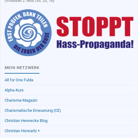
(Volxbibel 2. Mos./Ex. 20, 16)
MEIN NETZWERK
All for One Fulda
Alpha-Kurs
Charisma-Magazin
Charismatische Erneuerung (CE)
Christian Hennecke Blog
Christian Herwartz +