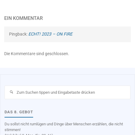
EIN KOMMENTAR
Pingback:
ECHT! 2023 – ON FIRE
Die Kommentare sind geschlossen.
Su
na
DAS 8. GEBOT
Du sollst nicht rumlügen und Dinge über Menschen erzählen, die nicht
stimmen!