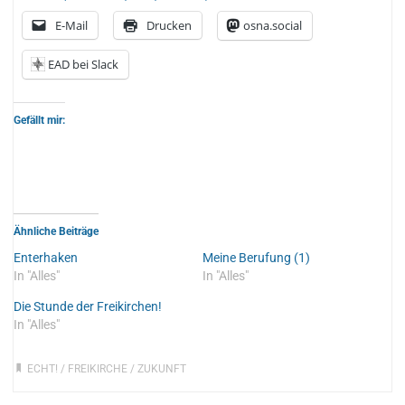
E-Mail
Drucken
osna.social
EAD bei Slack
Gefällt mir:
Ähnliche Beiträge
Enterhaken
Meine Berufung (1)
In "Alles"
In "Alles"
Die Stunde der Freikirchen!
In "Alles"
ECHT!
/
FREIKIRCHE
/
ZUKUNFT