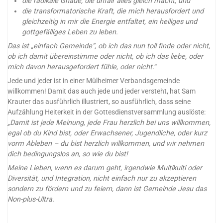
die radikale Gnade, die unfair alles gleich macht, und
die transformatorische Kraft, die mich herausfordert und
gleichzeitig in mir die Energie entfaltet, ein heiliges und
gottgefälliges Leben zu leben.
Das ist „einfach Gemeinde“, ob ich das nun toll finde oder nicht,
ob ich damit übereinstimme oder nicht, ob ich das liebe, oder
mich davon herausgefordert fühle, oder nicht.
“
Jede und jeder ist in einer Mülheimer Verbandsgemeinde
willkommen! Damit das auch jede und jeder versteht, hat Sam
Krauter das ausführlich illustriert, so ausführlich, dass seine
Aufzählung Heiterkeit in der Gottesdienstversammlung auslöste:
„Damit ist jede Meinung, jede Frau herzlich bei uns willkommen,
egal ob du Kind bist, oder Erwachsener, Jugendliche, oder kurz
vorm Ableben – du bist herzlich willkommen, und wir nehmen
dich bedingungslos an, so wie du bist!
Meine Lieben, wenn es darum geht, irgendwie Multikulti oder
Diversität, und Integration, nicht einfach nur zu akzeptieren
sondern zu fördern und zu feiern, dann ist Gemeinde Jesu das
Non-plus-Ultra.