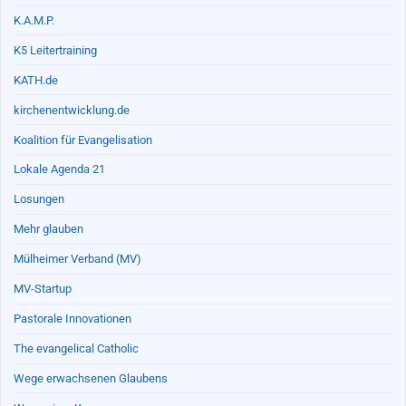
K.A.M.P.
K5 Leitertraining
KATH.de
kirchenentwicklung.de
Koalition für Evangelisation
Lokale Agenda 21
Losungen
Mehr glauben
Mülheimer Verband (MV)
MV-Startup
Pastorale Innovationen
The evangelical Catholic
Wege erwachsenen Glaubens