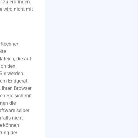
 zu erbringen.
 wird nicht mit
 Rechner
ite
ateien, die auf
von den
 Sie werden
hrem Endgerät
, Ihren Browser
en Sie sich mit
nen die
oftware selber
falls nicht
ie können
zung der