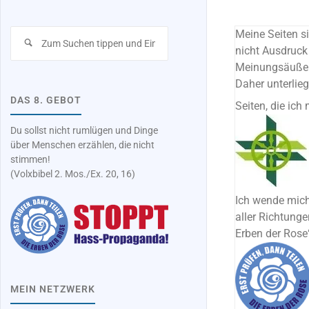
Suchen
Meine Seiten s
nach:
nicht Ausdruck 
Meinungsäuße
Daher unterlie
DAS 8. GEBOT
Seiten, die ich
Du sollst nicht rumlügen und Dinge
über Menschen erzählen, die nicht
stimmen!
(Volxbibel 2. Mos./Ex. 20, 16)
Ich wende mich
aller Richtung
Erben der Rose
MEIN NETZWERK