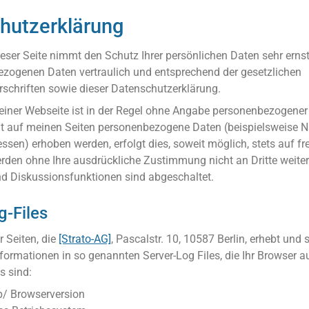
hutzerklärung
ieser Seite nimmt den Schutz Ihrer persönlichen Daten sehr erns
ezogenen Daten vertraulich und entsprechend der gesetzlichen
schriften sowie dieser Datenschutzerklärung.
iner Webseite ist in der Regel ohne Angabe personenbezogener
t auf meinen Seiten personenbezogene Daten (beispielsweise N
ssen) erhoben werden, erfolgt dies, soweit möglich, stets auf fre
rden ohne Ihre ausdrückliche Zustimmung nicht an Dritte weite
 Diskussionsfunktionen sind abgeschaltet.
g-Files
r Seiten, die
[Strato-AG]
, Pascalstr. 10, 10587 Berlin, erhebt und 
formationen in so genannten Server-Log Files, die Ihr Browser 
s sind:
p/ Browserversion