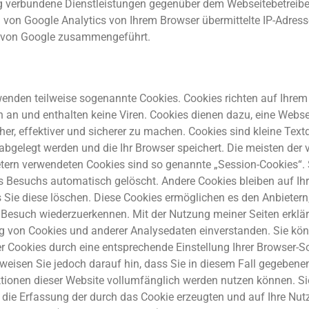
g verbundene Dienstleistungen gegenüber dem Webseitebetreiber
von Google Analytics von Ihrem Browser übermittelte IP-Adresse
 von Google zusammengeführt.
enden teilweise sogenannte Cookies. Cookies richten auf Ihrem
 an und enthalten keine Viren. Cookies dienen dazu, eine Webse
her, effektiver und sicherer zu machen. Cookies sind kleine Textd
abgelegt werden und die Ihr Browser speichert. Die meisten der 
tern verwendeten Cookies sind so genannte „Session-Cookies“.
s Besuchs automatisch gelöscht. Andere Cookies bleiben auf I
s Sie diese löschen. Diese Cookies ermöglichen es den Anbietern
Besuch wiederzuerkennen. Mit der Nutzung meiner Seiten erklär
g von Cookies und anderer Analysedaten einverstanden. Sie kön
r Cookies durch eine entsprechende Einstellung Ihrer Browser-S
 weisen Sie jedoch darauf hin, dass Sie in diesem Fall gegebenen
tionen dieser Website vollumfänglich werden nutzen können. S
 die Erfassung der durch das Cookie erzeugten und auf Ihre Nut