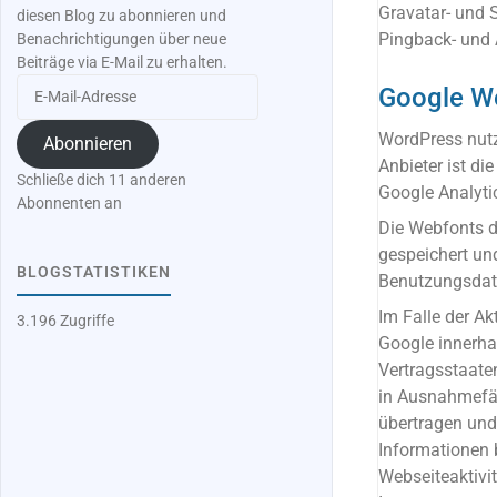
Gravatar- und S
diesen Blog zu abonnieren und
Pingback- und
Benachrichtigungen über neue
Beiträge via E-Mail zu erhalten.
E-
Google W
Mail-
Adresse
WordPress nutz
Abonnieren
Anbieter ist d
Schließe dich 11 anderen
Google Analyti
Abonnenten an
Die Webfonts d
gespeichert un
BLOGSTATISTIKEN
Benutzungsdaten
Im Falle der A
3.196 Zugriffe
Google innerha
Vertragsstaate
in Ausnahmefäl
übertragen und 
Informationen 
Webseiteaktivi