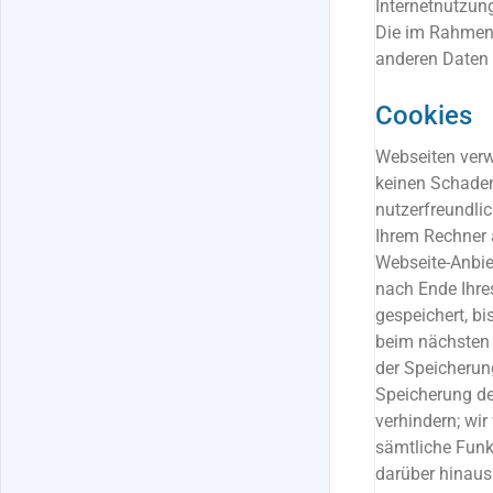
Internetnutzun
Die im Rahmen 
anderen Daten
Cookies
Webseiten verw
keinen Schaden
nutzerfreundlic
Ihrem Rechner 
Webseite-Anbie
nach Ende Ihre
gespeichert, bi
beim nächsten 
der Speicherun
Speicherung de
verhindern; wir
sämtliche Funk
darüber hinaus