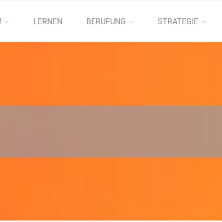
!
LERNEN
BERUFUNG
STRATEGIE