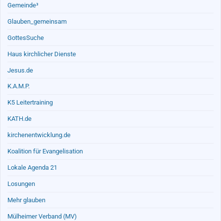
Gemeinde³
Glauben_gemeinsam
GottesSuche
Haus kirchlicher Dienste
Jesus.de
K.A.M.P.
K5 Leitertraining
KATH.de
kirchenentwicklung.de
Koalition für Evangelisation
Lokale Agenda 21
Losungen
Mehr glauben
Mülheimer Verband (MV)