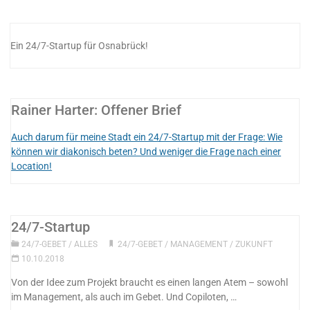
Ein 24/7-Startup für Osnabrück!
Rainer Harter: Offener Brief
Auch darum für meine Stadt ein 24/7-Startup mit der Frage: Wie
können wir diakonisch beten? Und weniger die Frage nach einer
Location!
24/7-Startup
24/7-GEBET
/
ALLES
24/7-GEBET
/
MANAGEMENT
/
ZUKUNFT
10.10.2018
Von der Idee zum Projekt braucht es einen langen Atem – sowohl
im Management, als auch im Gebet. Und Copiloten, …