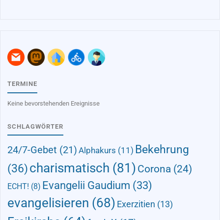
TERMINE
Keine bevorstehenden Ereignisse
SCHLAGWÖRTER
Bekehrung
24/7-Gebet
(21)
Alphakurs
(11)
charismatisch
(81)
(36)
Corona
(24)
Evangelii Gaudium
(33)
ECHT!
(8)
evangelisieren
(68)
Exerzitien
(13)