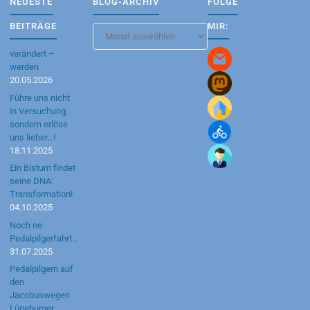
NEUESTE
BLOG-ARCHIV
FOLGE
BEITRÄGE
MIR:
Blog-
Archiv
verändert –
werden
20.05.2026
Führe uns nicht
in Versuchung,
sondern erlöse
uns lieber…!
18.11.2025
Ein Bistum findet
seine DNA:
Transformation!
04.10.2025
Noch ne
Pedalpilgerfahrt…
31.07.2025
Pedalpilgern auf
den
Jacobuswegen
Lüneburger