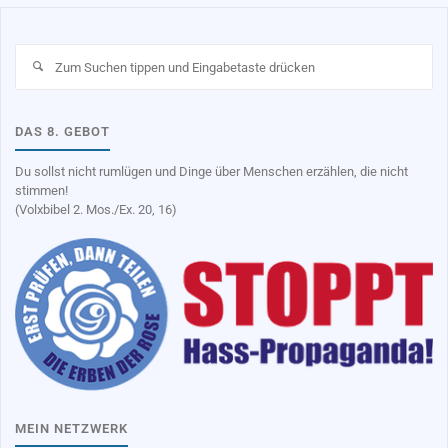
Su
na
DAS 8. GEBOT
Du sollst nicht rumlügen und Dinge über Menschen erzählen, die nicht
stimmen!
(Volxbibel 2. Mos./Ex. 20, 16)
MEIN NETZWERK