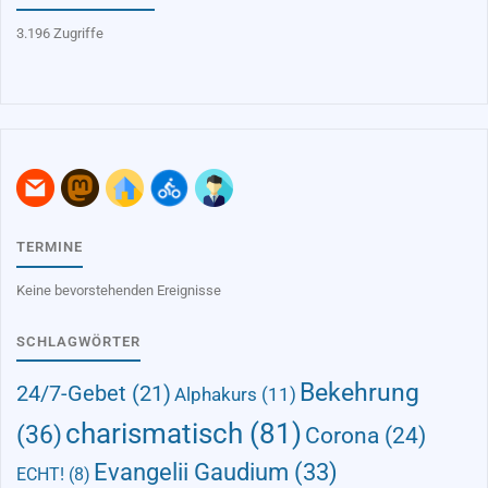
3.196 Zugriffe
TERMINE
Keine bevorstehenden Ereignisse
SCHLAGWÖRTER
Bekehrung
24/7-Gebet
(21)
Alphakurs
(11)
charismatisch
(81)
(36)
Corona
(24)
Evangelii Gaudium
(33)
ECHT!
(8)