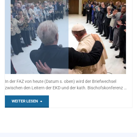
ALLES
/
STANDPUNKT
EVANGELISIEREN
/
FRESH-X
/
GLAUBE
/
KIRCHE
/
REFORMATION
29.06.2015
In der FAZ von heute (Datum s. oben) wird der Briefwechsel
zwischen den Leitern der EKD und der kath. Bischofskonferenz …
"Ein
WEITER LESEN
schmaler
Grat?"