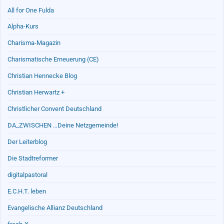
All for One Fulda
Alpha-Kurs
Charisma-Magazin
Charismatische Erneuerung (CE)
Christian Hennecke Blog
Christian Herwartz +
Christlicher Convent Deutschland
DA_ZWISCHEN …Deine Netzgemeinde!
Der Leiterblog
Die Stadtreformer
digitalpastoral
E.C.H.T. leben
Evangelische Allianz Deutschland