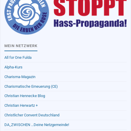
MEIN NETZWERK
All for One Fulda
Alpha-Kurs
Charisma-Magazin
Charismatische Erneuerung (CE)
Christian Hennecke Blog
Christian Herwartz +
Christlicher Convent Deutschland
DA_ZWISCHEN …Deine Netzgemeinde!