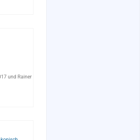
017 und Rainer
akonisch