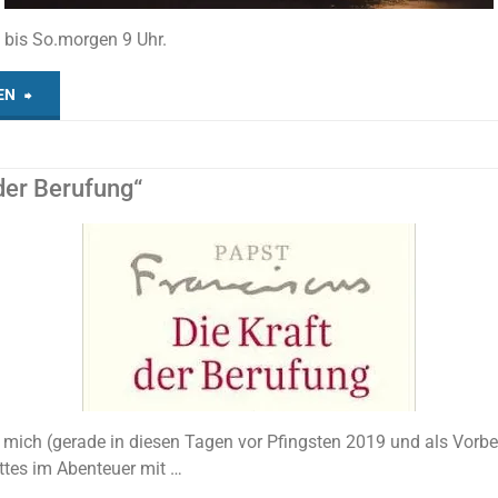
 bis So.morgen 9 Uhr.
"36
EN
Std.-
 der Berufung“
Gebet"
 mich (gerade in diesen Tagen vor Pfingsten 2019 und als Vorbe
ttes im Abenteuer mit …