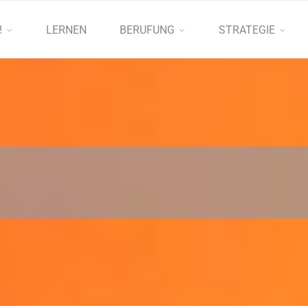
!
LERNEN
BERUFUNG
STRATEGIE