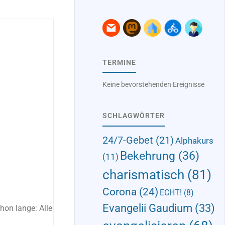
TERMINE
Keine bevorstehenden Ereignisse
SCHLAGWÖRTER
24/7-Gebet
(21)
Alphakurs
Bekehrung
(36)
(11)
charismatisch
(81)
Corona
(24)
ECHT!
(8)
Evangelii Gaudium
(33)
hon lange: Alle