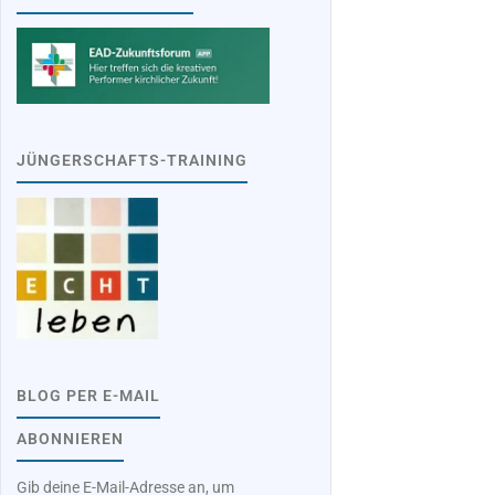
JÜNGERSCHAFTS-TRAINING
BLOG PER E-MAIL
ABONNIEREN
Gib deine E-Mail-Adresse an, um