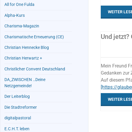
All for One Fulda
WEITER LES
Alpha-Kurs
Charisma-Magazin
Und jetzt?
Charismatische Erneuerung (CE)
Christian Hennecke Blog
Christian Herwartz +
Mein Freund Fr
Christlicher Convent Deutschland
Gedanken zur Z
Auf diesem Pfa
DA_ZWISCHEN …Deine
Netzgemeinde!
[https://glaub
Der Leiterblog
WEITER LES
Die Stadtreformer
digitalpastoral
E.C.H.T. leben