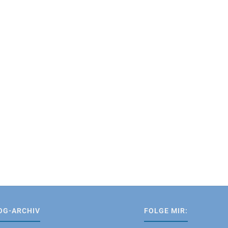
OG-ARCHIV
FOLGE MIR: