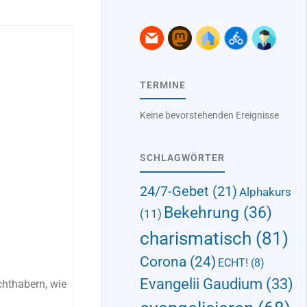
TERMINE
Keine bevorstehenden Ereignisse
SCHLAGWÖRTER
24/7-Gebet
(21)
Alphakurs
Bekehrung
(36)
(11)
charismatisch
(81)
Corona
(24)
ECHT!
(8)
Evangelii Gaudium
(33)
hthabern, wie