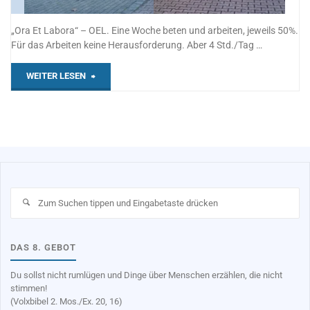
„Ora Et Labora“ – OEL. Eine Woche beten und arbeiten, jeweils 50%.
Für das Arbeiten keine Herausforderung. Aber 4 Std./Tag …
"OEL-
WEITER LESEN
Woche
Einstieg"
Su
na
DAS 8. GEBOT
Du sollst nicht rumlügen und Dinge über Menschen erzählen, die nicht
stimmen!
(Volxbibel 2. Mos./Ex. 20, 16)