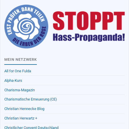
MEIN NETZWERK
All for One Fulda
Alpha-Kurs
Charisma-Magazin
Charismatische Erneuerung (CE)
Christian Hennecke Blog
Christian Herwartz +
Christlicher Convent Deutschland