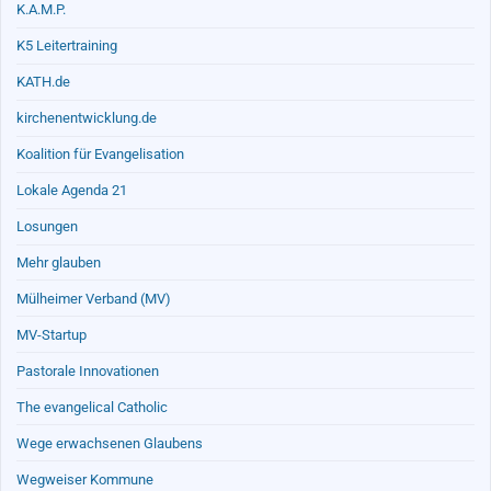
K.A.M.P.
K5 Leitertraining
KATH.de
kirchenentwicklung.de
Koalition für Evangelisation
Lokale Agenda 21
Losungen
Mehr glauben
Mülheimer Verband (MV)
MV-Startup
Pastorale Innovationen
The evangelical Catholic
Wege erwachsenen Glaubens
Wegweiser Kommune