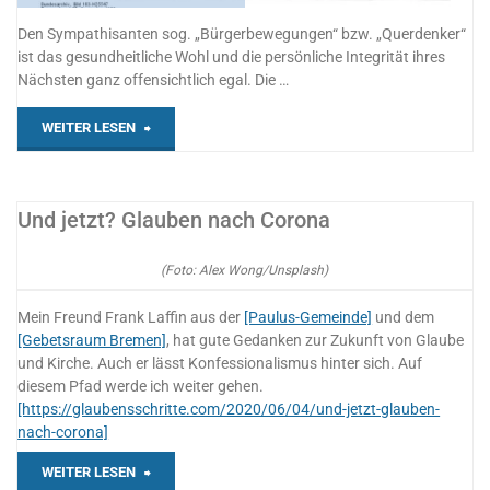
Den Sympathisanten sog. „Bürgerbewegungen“ bzw. „Querdenker“
ist das gesundheitliche Wohl und die persönliche Integrität ihres
Nächsten ganz offensichtlich egal. Die …
"Widerstand?"
WEITER LESEN
Und jetzt? Glauben nach Corona
(Foto: Alex Wong/Unsplash)
Mein Freund Frank Laffin aus der
[Paulus-Gemeinde]
und dem
[Gebetsraum Bremen]
, hat gute Gedanken zur Zukunft von Glaube
und Kirche. Auch er lässt Konfessionalismus hinter sich. Auf
diesem Pfad werde ich weiter gehen.
[https://glaubensschritte.com/2020/06/04/und-jetzt-glauben-
nach-corona]
„Und
WEITER LESEN