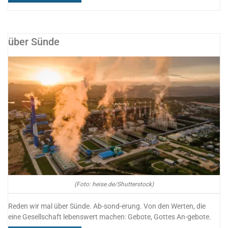
jetzt?
Glauben
über Sünde
nach
Corona“
(Foto: heise.de/Shutterstock)
Reden wir mal über Sünde. Ab-sond-erung. Von den Werten, die
eine Gesellschaft lebenswert machen: Gebote, Gottes An-gebote.