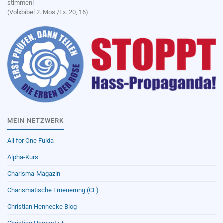
stimmen!
(Volxbibel 2. Mos./Ex. 20, 16)
MEIN NETZWERK
All for One Fulda
Alpha-Kurs
Charisma-Magazin
Charismatische Erneuerung (CE)
Christian Hennecke Blog
Christian Herwartz +