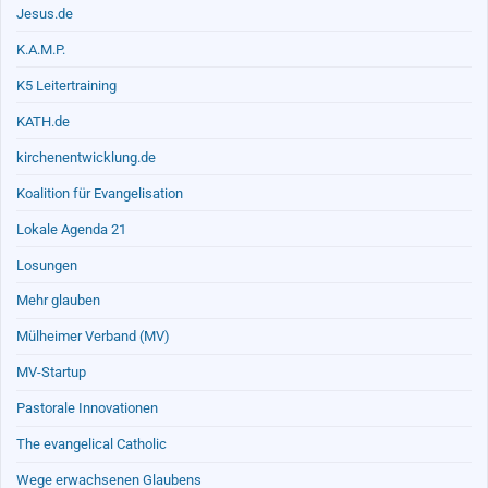
Jesus.de
K.A.M.P.
K5 Leitertraining
KATH.de
kirchenentwicklung.de
Koalition für Evangelisation
Lokale Agenda 21
Losungen
Mehr glauben
Mülheimer Verband (MV)
MV-Startup
Pastorale Innovationen
The evangelical Catholic
Wege erwachsenen Glaubens