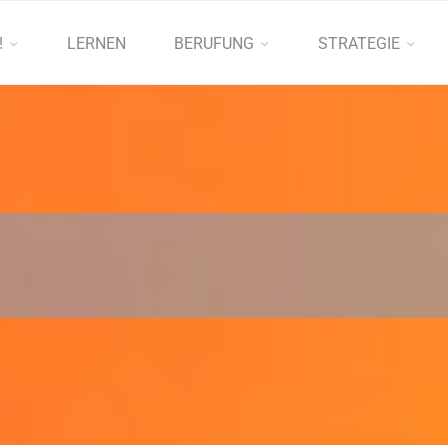
!
LERNEN
BERUFUNG
STRATEGIE