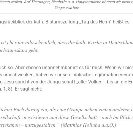
innen wollen. Auf Theologen, Bischöfe u. a. Hauptamtliche können wir nicht 
länger warten!
gsrückblick der kath. Bistumszeitung „Tag des Herrn“ heißt es:
 ist eher unwahrscheinlich, dass die kath. Kirche in Deutschlan
chstumskurs geht.
uch so. Aber ebenso unannehmbar ist es für mich! Wenn wir nic
umschwenken, haben wir unsere biblische Legitimation verrate
 Jesu spricht von der Jüngerschaft „aller Völker … bis an die En
. 1, 8). Er sagt nicht:
ichtet Euch darauf ein, als eine Gruppe neben vielen anderen i
sellschaft zu existieren und diese Gesellschaft – auch im Blick 
rtekanon – mitzugestalten.“ (Matthias Holluba a.a.O.)