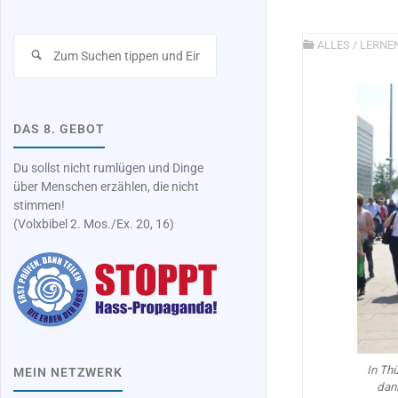
Suchen
ALLES
/
LERNE
nach:
DAS 8. GEBOT
Du sollst nicht rumlügen und Dinge
über Menschen erzählen, die nicht
stimmen!
(Volxbibel 2. Mos./Ex. 20, 16)
In Thü
MEIN NETZWERK
dan