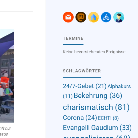
TERMINE
Keine bevorstehenden Ereignisse
SCHLAGWÖRTER
24/7-Gebet
(21)
Alphakurs
Bekehrung
(36)
(11)
charismatisch
(81)
Corona
(24)
ECHT!
(8)
Evangelii Gaudium
(33)
nft nur
esus