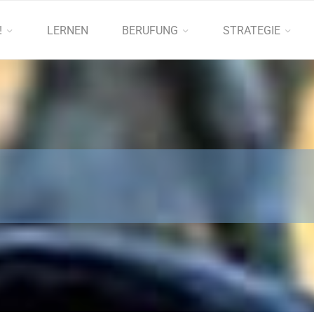
!
LERNEN
BERUFUNG
STRATEGIE