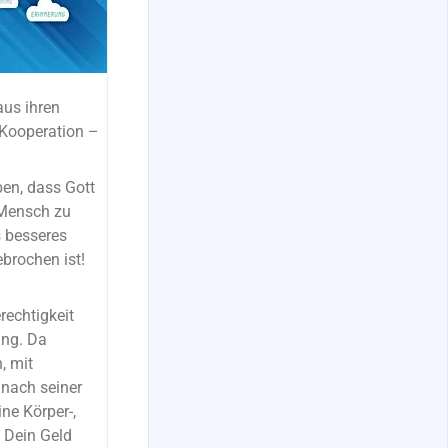
us ihren
 Kooperation –
en, dass Gott
 Mensch zu
 besseres
brochen ist!
rechtigkeit
ung. Da
, mit
 nach seiner
ne Körper-,
 Dein Geld