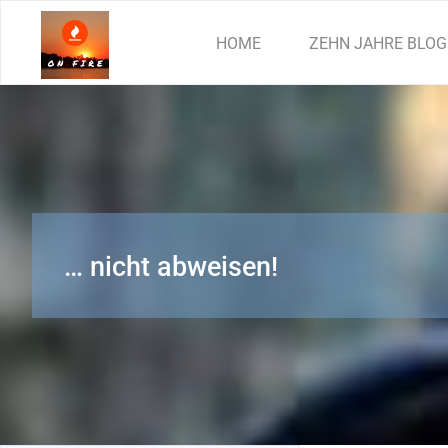
Zum
Inhalt
HOME
ZEHN JAHRE BLOG
springen
… nicht abweisen!