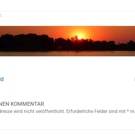
EL
ld
INEN KOMMENTAR
resse wird nicht veröffentlicht.
Erforderliche Felder sind mit
*
ma