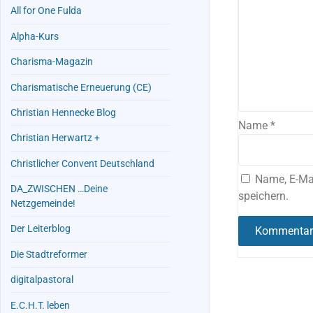
All for One Fulda
Alpha-Kurs
Charisma-Magazin
Charismatische Erneuerung (CE)
Christian Hennecke Blog
Name
*
Christian Herwartz +
Christlicher Convent Deutschland
Name, E-Ma
DA_ZWISCHEN …Deine
speichern.
Netzgemeinde!
Der Leiterblog
Die Stadtreformer
digitalpastoral
E.C.H.T. leben