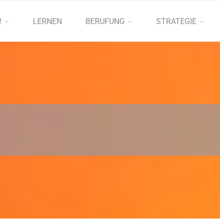
!
LERNEN
BERUFUNG
STRATEGIE