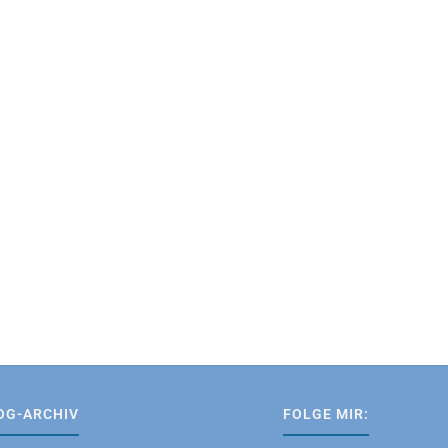
OG-ARCHIV
FOLGE MIR: