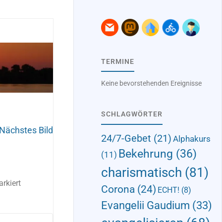
TERMINE
Keine bevorstehenden Ereignisse
SCHLAGWÖRTER
Nächstes Bild
24/7-Gebet
(21)
Alphakurs
Bekehrung
(36)
(11)
charismatisch
(81)
rkiert
Corona
(24)
ECHT!
(8)
Evangelii Gaudium
(33)