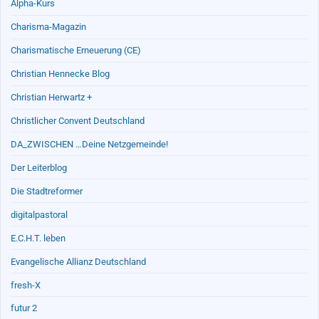
Alpha-Kurs
Charisma-Magazin
Charismatische Erneuerung (CE)
Christian Hennecke Blog
Christian Herwartz +
Christlicher Convent Deutschland
DA_ZWISCHEN …Deine Netzgemeinde!
Der Leiterblog
Die Stadtreformer
digitalpastoral
E.C.H.T. leben
Evangelische Allianz Deutschland
fresh-X
futur 2