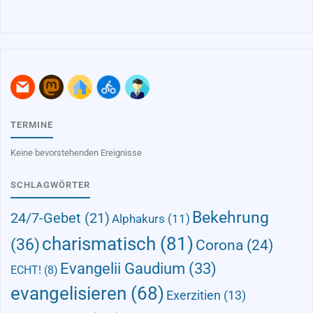
TERMINE
Keine bevorstehenden Ereignisse
SCHLAGWÖRTER
Bekehrung
24/7-Gebet
(21)
Alphakurs
(11)
charismatisch
(81)
(36)
Corona
(24)
Evangelii Gaudium
(33)
ECHT!
(8)
evangelisieren
(68)
Exerzitien
(13)