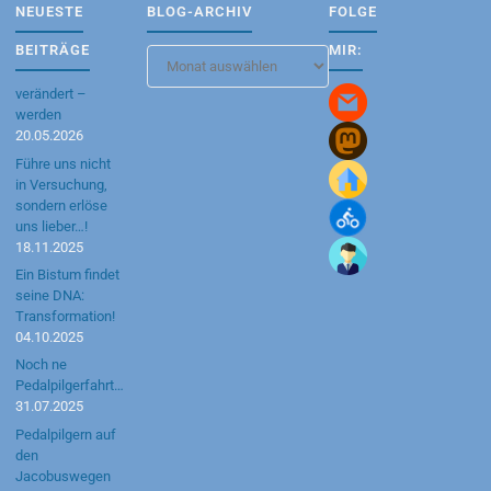
NEUESTE
BLOG-ARCHIV
FOLGE
BEITRÄGE
MIR:
Blog-
Archiv
verändert –
werden
20.05.2026
Führe uns nicht
in Versuchung,
sondern erlöse
uns lieber…!
18.11.2025
Ein Bistum findet
seine DNA:
Transformation!
04.10.2025
Noch ne
Pedalpilgerfahrt…
31.07.2025
Pedalpilgern auf
den
Jacobuswegen