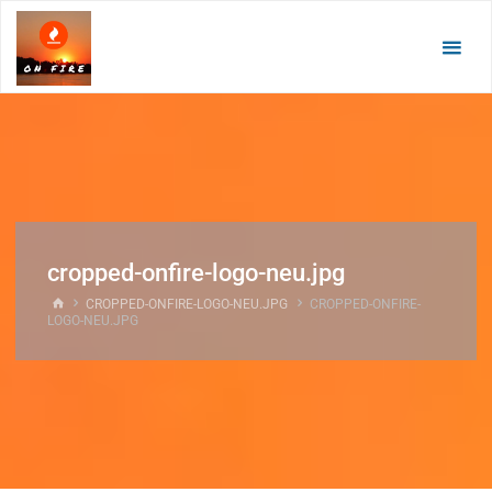
Zum
Inhalt
springen
cropped-onfire-logo-neu.jpg
START
CROPPED-ONFIRE-LOGO-NEU.JPG
CROPPED-ONFIRE-
LOGO-NEU.JPG