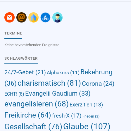
TERMINE
Keine bevorstehenden Ereignisse
SCHLAGWÖRTER
Bekehrung
24/7-Gebet
(21)
Alphakurs
(11)
charismatisch
(81)
(36)
Corona
(24)
Evangelii Gaudium
(33)
ECHT!
(8)
evangelisieren
(68)
Exerzitien
(13)
Freikirche
(64)
fresh-X
(17)
Frieden
(3)
Glaube
(107)
Gesellschaft
(76)