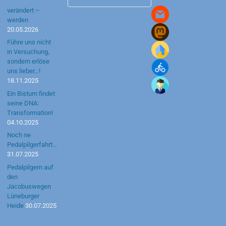
Archiv
verändert –
werden
20.05.2026
Führe uns nicht
in Versuchung,
sondern erlöse
uns lieber…!
18.11.2025
Ein Bistum findet
seine DNA:
Transformation!
04.10.2025
Noch ne
Pedalpilgerfahrt…
31.07.2025
Pedalpilgern auf
den
Jacobuswegen
Lüneburger
Heide
30.07.2025