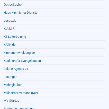
GottesSuche
Haus kirchlicher Dienste
Jesus.de
K.A.M.P.
K5 Leitertraining
KATH.de
kirchenentwicklung.de
Koalition für Evangelisation
Lokale Agenda 21
Losungen
Mehr glauben
Mülheimer Verband (MV)
MV-Startup
Pastorale Innovationen