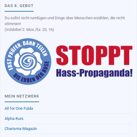
DAS 8. GEBOT
Du sollst nicht rumlügen und Dinge über Menschen erzählen, die nicht
stimmen!
(Volxbibel 2. Mos./Ex. 20, 16)
MEIN NETZWERK
All for One Fulda
Alpha-Kurs
Charisma-Magazin