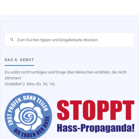
Su
na
DAS 8. GEBOT
Du sollst nicht rumlügen und Dinge über Menschen erzählen, die nicht
stimmen!
(Volxbibel 2. Mos./Ex. 20, 16)