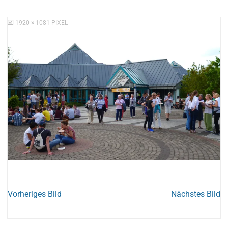
ORIGINALGRÖSSE
1920 × 1081
PIXEL
Vorheriges Bild
Nächstes Bild