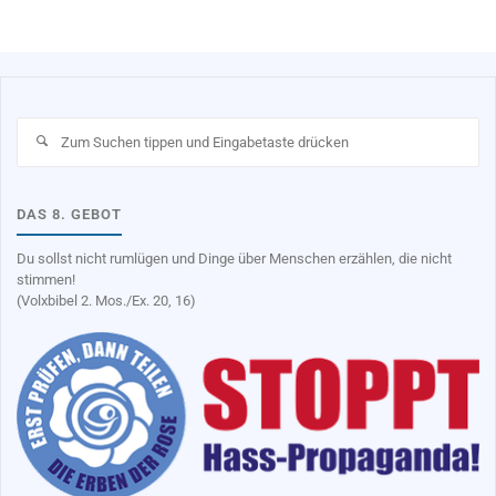
Su
na
DAS 8. GEBOT
Du sollst nicht rumlügen und Dinge über Menschen erzählen, die nicht
stimmen!
(Volxbibel 2. Mos./Ex. 20, 16)