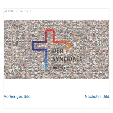
ORIGINALGRÖSSE
1200 × 676
PIXEL
Vorheriges Bild
Nächstes Bild