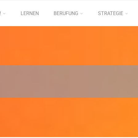
!
LERNEN
BERUFUNG
STRATEGIE