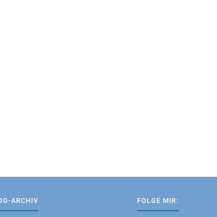
OG-ARCHIV
FOLGE MIR: