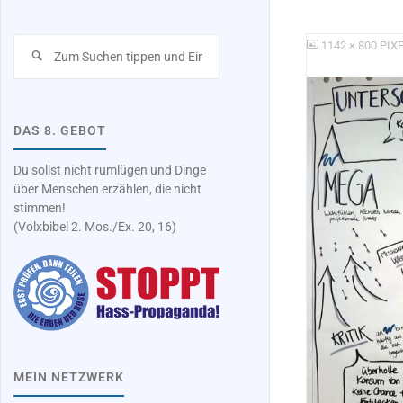
Suchen
ORIGINALGRÖSSE
1142 × 800
PIX
nach:
DAS 8. GEBOT
Du sollst nicht rumlügen und Dinge
über Menschen erzählen, die nicht
stimmen!
(Volxbibel 2. Mos./Ex. 20, 16)
MEIN NETZWERK