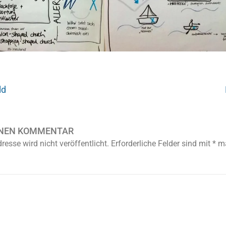
ld
INEN KOMMENTAR
resse wird nicht veröffentlicht.
Erforderliche Felder sind mit
*
ma