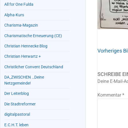
All for One Fulda
Alpha-Kurs
Charisma-Magazin
Charismatische Erneuerung (CE)
Christian Hennecke Blog
Vorheriges Bi
Christian Herwartz +
Christlicher Convent Deutschland
SCHREIBE E
DA_ZWISCHEN …Deine
Deine E-Mail-Ad
Netzgemeinde!
Der Leiterblog
Kommentar
*
Die Stadtreformer
digitalpastoral
E.C.H.T. leben