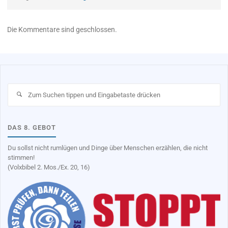
Die Kommentare sind geschlossen.
Su
na
DAS 8. GEBOT
Du sollst nicht rumlügen und Dinge über Menschen erzählen, die nicht
stimmen!
(Volxbibel 2. Mos./Ex. 20, 16)