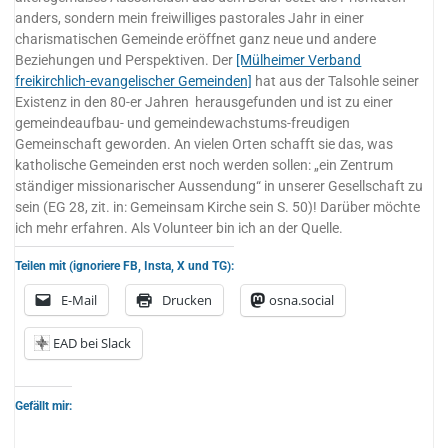
anders, sondern mein freiwilliges pastorales Jahr in einer
charismatischen Gemeinde eröffnet ganz neue und andere
Beziehungen und Perspektiven. Der
[Mülheimer Verband
freikirchlich-evangelischer Gemeinden]
hat aus der Talsohle seiner
Existenz in den 80-er Jahren herausgefunden und ist zu einer
gemeindeaufbau- und gemeindewachstums-freudigen
Gemeinschaft geworden. An vielen Orten schafft sie das, was
katholische Gemeinden erst noch werden sollen: „ein Zentrum
ständiger missionarischer Aussendung“ in unserer Gesellschaft zu
sein (EG 28, zit. in: Gemeinsam Kirche sein S. 50)! Darüber möchte
ich mehr erfahren. Als Volunteer bin ich an der Quelle.
Teilen mit (ignoriere FB, Insta, X und TG):
E-Mail
Drucken
osna.social
EAD bei Slack
Gefällt mir: