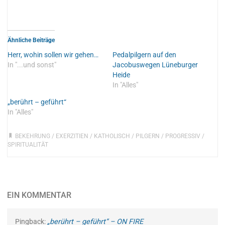
Ähnliche Beiträge
Herr, wohin sollen wir gehen…
Pedalpilgern auf den
In "...und sonst"
Jacobuswegen Lüneburger
Heide
In "Alles"
„berührt – geführt“
In "Alles"
BEKEHRUNG
/
EXERZITIEN
/
KATHOLISCH
/
PILGERN
/
PROGRESSIV
/
SPIRITUALITÄT
EIN KOMMENTAR
Pingback:
„berührt – geführt“ – ON FIRE