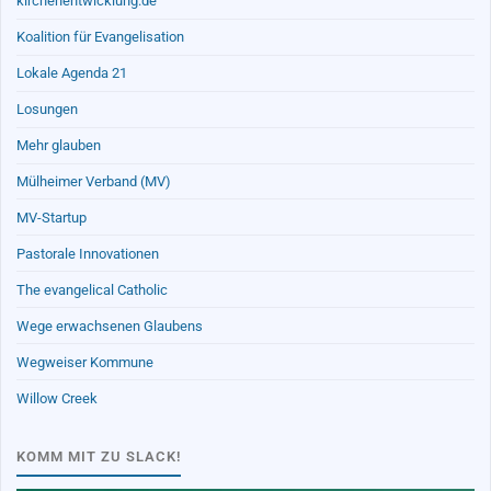
kirchenentwicklung.de
Koalition für Evangelisation
Lokale Agenda 21
Losungen
Mehr glauben
Mülheimer Verband (MV)
MV-Startup
Pastorale Innovationen
The evangelical Catholic
Wege erwachsenen Glaubens
Wegweiser Kommune
Willow Creek
KOMM MIT ZU SLACK!