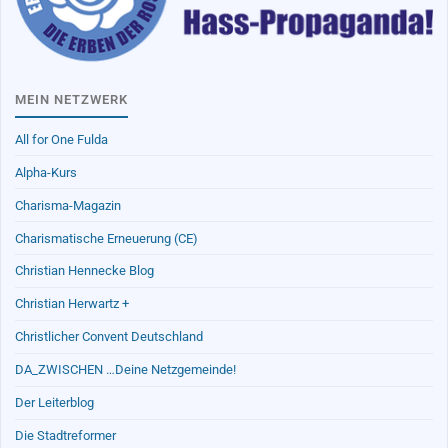
MEIN NETZWERK
All for One Fulda
Alpha-Kurs
Charisma-Magazin
Charismatische Erneuerung (CE)
Christian Hennecke Blog
Christian Herwartz +
Christlicher Convent Deutschland
DA_ZWISCHEN …Deine Netzgemeinde!
Der Leiterblog
Die Stadtreformer