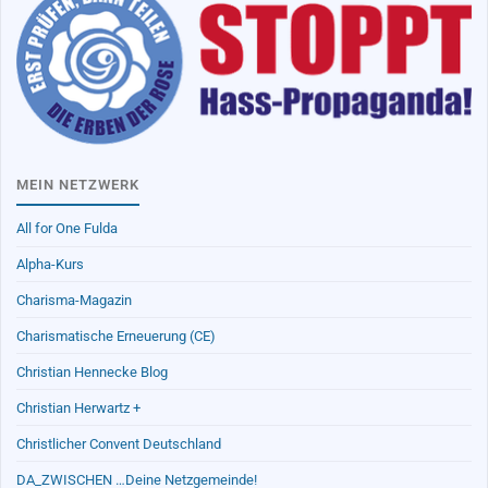
MEIN NETZWERK
All for One Fulda
Alpha-Kurs
Charisma-Magazin
Charismatische Erneuerung (CE)
Christian Hennecke Blog
Christian Herwartz +
Christlicher Convent Deutschland
DA_ZWISCHEN …Deine Netzgemeinde!