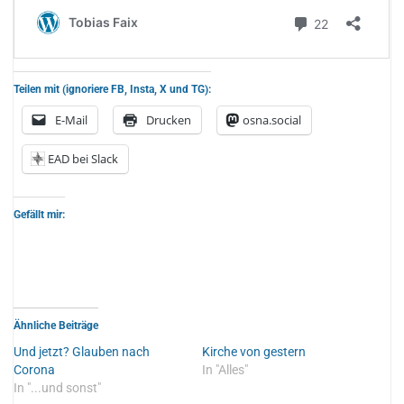
Teilen mit (ignoriere FB, Insta, X und TG):
E-Mail
Drucken
osna.social
EAD bei Slack
Gefällt mir:
Ähnliche Beiträge
Und jetzt? Glauben nach
Kirche von gestern
Corona
In "Alles"
In "...und sonst"