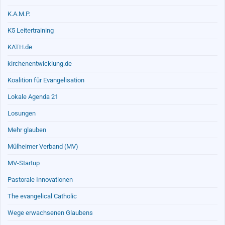
K.A.M.P.
K5 Leitertraining
KATH.de
kirchenentwicklung.de
Koalition für Evangelisation
Lokale Agenda 21
Losungen
Mehr glauben
Mülheimer Verband (MV)
MV-Startup
Pastorale Innovationen
The evangelical Catholic
Wege erwachsenen Glaubens