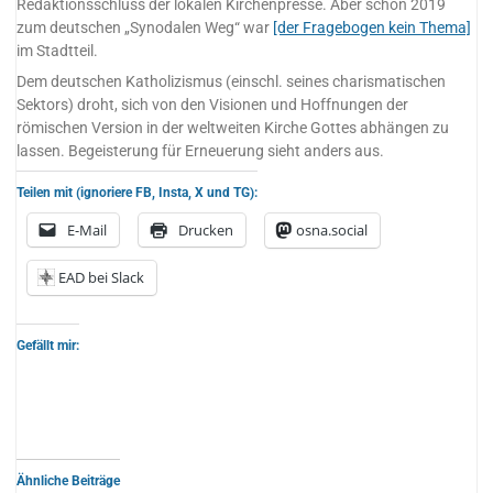
Redaktionsschluss der lokalen Kirchenpresse. Aber schon 2019
zum deutschen „Synodalen Weg“ war
[der Fragebogen kein Thema]
im Stadtteil.
Dem deutschen Katholizismus (einschl. seines charismatischen
Sektors) droht, sich von den Visionen und Hoffnungen der
römischen Version in der weltweiten Kirche Gottes abhängen zu
lassen. Begeisterung für Erneuerung sieht anders aus.
Teilen mit (ignoriere FB, Insta, X und TG):
E-Mail
Drucken
osna.social
EAD bei Slack
Gefällt mir:
Ähnliche Beiträge