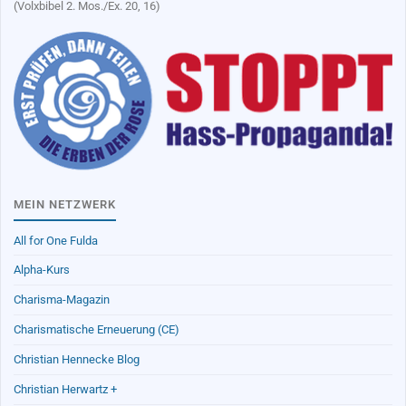
(Volxbibel 2. Mos./Ex. 20, 16)
MEIN NETZWERK
All for One Fulda
Alpha-Kurs
Charisma-Magazin
Charismatische Erneuerung (CE)
Christian Hennecke Blog
Christian Herwartz +