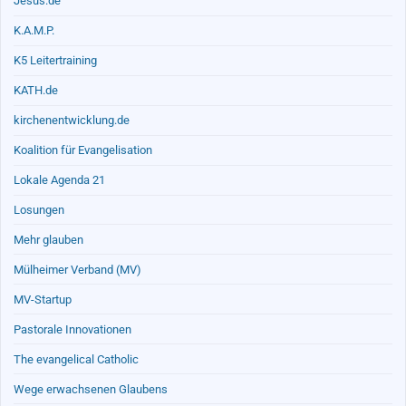
Jesus.de
K.A.M.P.
K5 Leitertraining
KATH.de
kirchenentwicklung.de
Koalition für Evangelisation
Lokale Agenda 21
Losungen
Mehr glauben
Mülheimer Verband (MV)
MV-Startup
Pastorale Innovationen
The evangelical Catholic
Wege erwachsenen Glaubens