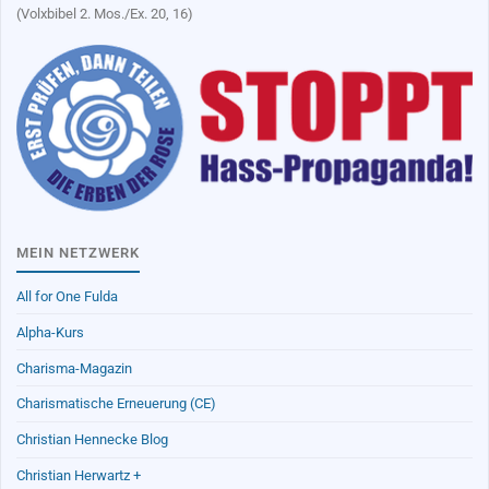
(Volxbibel 2. Mos./Ex. 20, 16)
MEIN NETZWERK
All for One Fulda
Alpha-Kurs
Charisma-Magazin
Charismatische Erneuerung (CE)
Christian Hennecke Blog
Christian Herwartz +