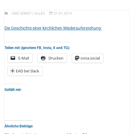
...UND SONST
/
ALLES
31.01.2019
Die Geschichte einer kirchlichen Wiederauferstehung:
Teilen mit (ignoriere FB, Insta, X und TG):
E-Mail
Drucken
osna.social
EAD bei Slack
Gefällt mir:
Ähnliche Beiträge