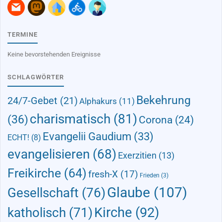
TERMINE
Keine bevorstehenden Ereignisse
SCHLAGWÖRTER
Bekehrung
24/7-Gebet
(21)
Alphakurs
(11)
charismatisch
(81)
(36)
Corona
(24)
Evangelii Gaudium
(33)
ECHT!
(8)
evangelisieren
(68)
Exerzitien
(13)
Freikirche
(64)
fresh-X
(17)
Frieden
(3)
Glaube
(107)
Gesellschaft
(76)
Kirche
(92)
katholisch
(71)