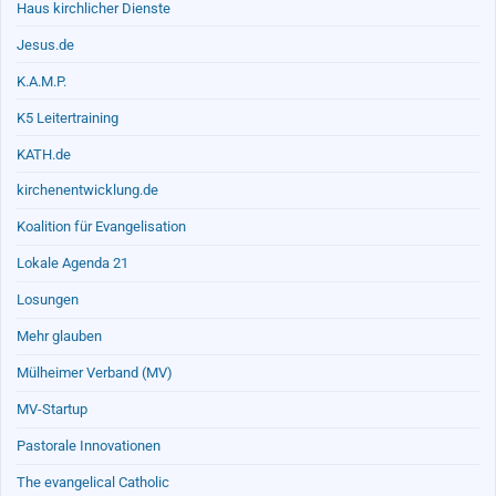
Haus kirchlicher Dienste
Jesus.de
K.A.M.P.
K5 Leitertraining
KATH.de
kirchenentwicklung.de
Koalition für Evangelisation
Lokale Agenda 21
Losungen
Mehr glauben
Mülheimer Verband (MV)
MV-Startup
Pastorale Innovationen
The evangelical Catholic