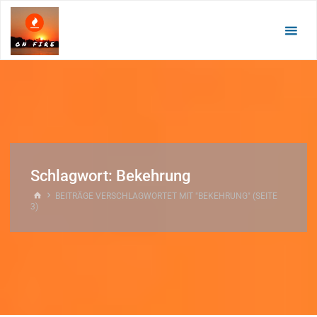
Zum
Inhalt
springen
Schlagwort:
Bekehrung
START
BEITRÄGE VERSCHLAGWORTET MIT "BEKEHRUNG"
(SEITE
3)