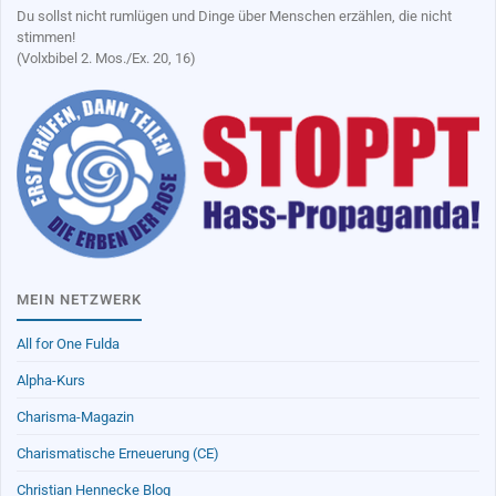
Du sollst nicht rumlügen und Dinge über Menschen erzählen, die nicht
stimmen!
(Volxbibel 2. Mos./Ex. 20, 16)
MEIN NETZWERK
All for One Fulda
Alpha-Kurs
Charisma-Magazin
Charismatische Erneuerung (CE)
Christian Hennecke Blog