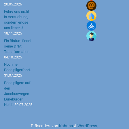
20.05.2026
Führe uns nicht
in Versuchung,
sondern erlöse
uns lieber…!
18.11.2025
Ein Bistum findet
seine DNA:
Transformation!
04.10.2025
Noch ne
Pedalpilgerfahrt…
31.07.2025
Pedalpilgern auf
den
Jacobuswegen
Lüneburger
Heide
30.07.2025
Präsentiert von
Kahuna
&
WordPress
.