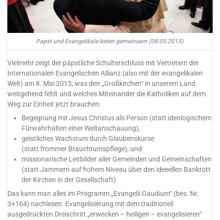
Papst und Evangelikale beten gemeinsam (08.05.2015).
Vielmehr zeigt der päpstliche Schulterschluss mit Vertretern der
Internationalen Evangelischen Allianz (also mit der evangelikalen
Welt) am 8. Mai 2015, was den „Großkirchen“ in unserem Land
weitgehend fehlt und welches Miteinander die Katholiken auf dem
Weg zur Einheit jetzt brauchen:
Begegnung mit Jesus Christus als Person (statt ideologischem
Fürwahrhalten einer Weltanschauung),
geistliches Wachstum durch Glaubenskurse
(statt frommer Brauchtumspflege), und
missionarische Leitbilder aller Gemeinden und Gemeinschaften
(statt Jammern auf hohem Niveau über den ideeellen Bankrott
der Kirchen in der Gesellschaft).
Das kann man alles im Programm „Evangelii Gaudium“ (bes. Nr.
3+164) nachlesen. Evangelisierung mit dem traditionell
ausgedrückten Dreischritt „erwecken – heiligen – evangelisieren“