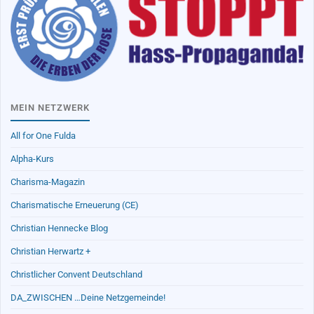
MEIN NETZWERK
All for One Fulda
Alpha-Kurs
Charisma-Magazin
Charismatische Erneuerung (CE)
Christian Hennecke Blog
Christian Herwartz +
Christlicher Convent Deutschland
DA_ZWISCHEN …Deine Netzgemeinde!