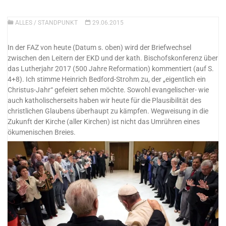
ALLES
/
STANDPUNKT
29.06.2015
In der FAZ von heute (Datum s. oben) wird der Briefwechsel
zwischen den Leitern der EKD und der kath. Bischofskonferenz über
das Lutherjahr 2017 (500 Jahre Reformation) kommentiert (auf S.
4+8). Ich stimme Heinrich Bedford-Strohm zu, der „eigentlich ein
Christus-Jahr“ gefeiert sehen möchte. Sowohl evangelischer- wie
auch katholischerseits haben wir heute für die Plausibilität des
christlichen Glaubens überhaupt zu kämpfen.
Wegweisung in die
Zukunft der Kirche (aller Kirchen) ist nicht das Umrühren eines
ökumenischen Breies.