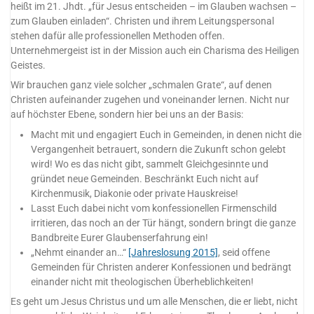
heißt im 21. Jhdt. „für Jesus entscheiden – im Glauben wachsen –
zum Glauben einladen“. Christen und ihrem Leitungspersonal
stehen dafür alle professionellen Methoden offen.
Unternehmergeist ist in der Mission auch ein Charisma des Heiligen
Geistes.
Wir brauchen ganz viele solcher „schmalen Grate“, auf denen
Christen aufeinander zugehen und voneinander lernen. Nicht nur
auf höchster Ebene, sondern hier bei uns an der Basis:
Macht mit und engagiert Euch in Gemeinden, in denen nicht die
Vergangenheit betrauert, sondern die Zukunft schon gelebt
wird! Wo es das nicht gibt, sammelt Gleichgesinnte und
gründet neue Gemeinden. Beschränkt Euch nicht auf
Kirchenmusik, Diakonie oder private Hauskreise!
Lasst Euch dabei nicht vom konfessionellen Firmenschild
irritieren, das noch an der Tür hängt, sondern bringt die ganze
Bandbreite Eurer Glaubenserfahrung ein!
„Nehmt einander an…“
[Jahreslosung 2015]
, seid offene
Gemeinden für Christen anderer Konfessionen und bedrängt
einander nicht mit theologischen Überheblichkeiten!
Es geht um Jesus Christus und um alle Menschen, die er liebt, nicht