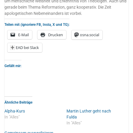
um menschliche Weisheit und Erkenntnis von Theologen. Auch und
gerade beim Thema Reformation, ganz kooperativ. Die Zeit
apologetischen Nebeneinanders ist vorbei.
Teilen mit (ignoriere FB, Insta, X und TG):
E-Mail
Drucken
osna.social
EAD bei Slack
Gefällt mir:
Ähnliche Beiträge
Alpha-Kurs
Martin Luther geht nach
In "Alles"
Fulda
In "Alles"