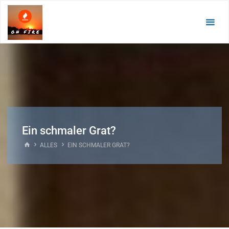
Zum
Inhalt
springen
Ein schmaler Grat?
START
ALLES
EIN SCHMALER GRAT?