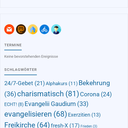
TERMINE
Keine bevorstehenden Ereignisse
SCHLAGWÖRTER
Bekehrung
24/7-Gebet
(21)
Alphakurs
(11)
charismatisch
(81)
(36)
Corona
(24)
Evangelii Gaudium
(33)
ECHT!
(8)
evangelisieren
(68)
Exerzitien
(13)
Freikirche
(64)
fresh-X
(17)
Frieden
(3)