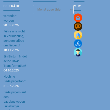
BEITRÄGE
MIR:
Blog-
Archiv
verändert –
werden
20.05.2026
Führe uns nicht
in Versuchung,
sondern erlöse
uns lieber…!
18.11.2025
Ein Bistum findet
seine DNA:
Transformation!
04.10.2025
Noch ne
Pedalpilgerfahrt…
31.07.2025
Pedalpilgern auf
den
Jacobuswegen
Lüneburger