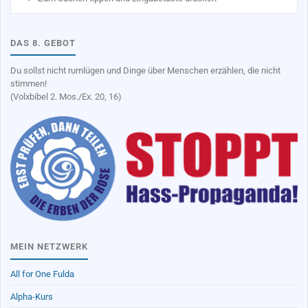
na
DAS 8. GEBOT
Du sollst nicht rumlügen und Dinge über Menschen erzählen, die nicht
stimmen!
(Volxbibel 2. Mos./Ex. 20, 16)
MEIN NETZWERK
All for One Fulda
Alpha-Kurs