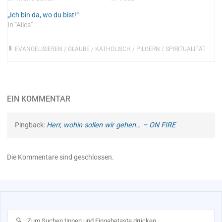
„Ich bin da, wo du bist!“
In "Alles"
EVANGELISIEREN
/
GLAUBE
/
KATHOLISCH
/
PILGERN
/
SPIRITUALITÄT
EIN KOMMENTAR
Pingback:
Herr, wohin sollen wir gehen… – ON FIRE
Die Kommentare sind geschlossen.
Su