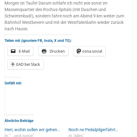
Morgen ist Taufe! Darum schlafe ich nicht wie sonst im
Massenquartier des Rochus-Spitals (mit Duschen und
Schwimmbad!), sondern fahre noch am Abend 9 km weiter zum
Bahnhof Westbevern und mit der Westfalenbahn wieder zurück
nach Hause.
Teilen mit (ignoriere FB, Insta, X und TG):
E-Mail
Drucken
osna.social
EAD bei Slack
Gefällt mir:
Ähnliche Beiträge
Herr, wohin sollen wir gehen…
Noch ne Pedalpilgerfahrt…
In "...und sonst"
In "Alles"