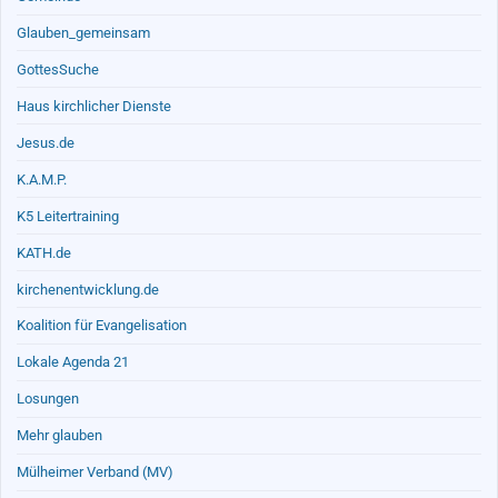
Glauben_gemeinsam
GottesSuche
Haus kirchlicher Dienste
Jesus.de
K.A.M.P.
K5 Leitertraining
KATH.de
kirchenentwicklung.de
Koalition für Evangelisation
Lokale Agenda 21
Losungen
Mehr glauben
Mülheimer Verband (MV)