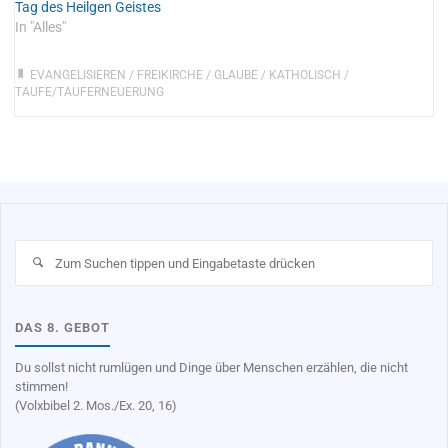
Tag des Heilgen Geistes
In "Alles"
EVANGELISIEREN
/
FREIKIRCHE
/
GLAUBE
/
KATHOLISCH
/
TAUFE/TAUFERNEUERUNG
Su
na
DAS 8. GEBOT
Du sollst nicht rumlügen und Dinge über Menschen erzählen, die nicht
stimmen!
(Volxbibel 2. Mos./Ex. 20, 16)