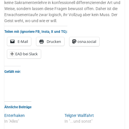
keine Sakramentenlehre in konfessionell differenzierender Art und
Weise, sondern lassen diese Fragen bewusst offen. Daher ist die
Erwachsenentaufe zwar logisch, ihr Vollzug aber kein Muss. Der
Geist weht, wo und wie er will.
Teilen mit (ignoriere FB, Insta, X und TG):
E-Mail
Drucken
osna.social
EAD bei Slack
Gefällt mir:
Ähnliche Beiträge
Enterhaken
Telgter Wallfahrt
In "Alles"
In "...und sonst"