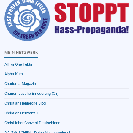
MEIN NETZWERK
All for One Fulda
Alpha-Kurs
Charisma-Magazin
Charismatische Erneuerung (CE)
Christian Hennecke Blog
Christian Herwartz +
Christlicher Convent Deutschland
DA_ZWISCHEN …Deine Netzgemeinde!