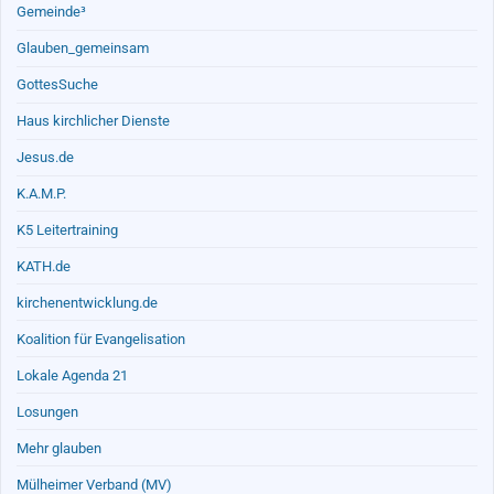
Gemeinde³
Glauben_gemeinsam
GottesSuche
Haus kirchlicher Dienste
Jesus.de
K.A.M.P.
K5 Leitertraining
KATH.de
kirchenentwicklung.de
Koalition für Evangelisation
Lokale Agenda 21
Losungen
Mehr glauben
Mülheimer Verband (MV)