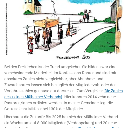
Bei den Freikirchen ist der Trend umgekehrt. Sie bilden zwar eine
verschwindende Minderheit im Konfessions-Raster und sind mit
absoluten Zahlen nicht vergleichbar, aber Abnahme- und
Zuwachsraten lassen sich bezüglich der Mitgliederzahl oder den
Vorjahreszahlen genauso gut darstellen. Zum Vergleich:
[Die Zahlen
des kleinen Mülheimer Verbands]
. Hier konnten 2014 zehn neue
Pastoren/innen ordiniert werden. In meiner Gemeinde liegt die
Gottesdienst-Mitfeier bei 130% der Mitglieder…
Überhaupt die Zukunft: Bis 2025 hat sich der Mülheimer Verband
ein Wachstum auf 8.000 Mitglieder (Verdoppelung) und 20 neue