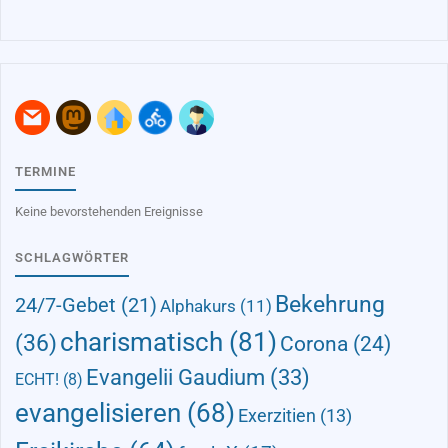
TERMINE
Keine bevorstehenden Ereignisse
SCHLAGWÖRTER
Bekehrung
24/7-Gebet
(21)
Alphakurs
(11)
charismatisch
(81)
(36)
Corona
(24)
Evangelii Gaudium
(33)
ECHT!
(8)
evangelisieren
(68)
Exerzitien
(13)