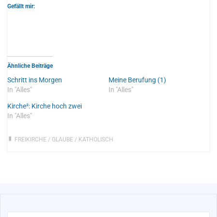
Gefällt mir:
Ähnliche Beiträge
Schritt ins Morgen
Meine Berufung (1)
In "Alles"
In "Alles"
Kirche²: Kirche hoch zwei
In "Alles"
FREIKIRCHE
/
GLAUBE
/
KATHOLISCH
Su