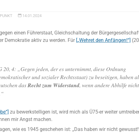
PUNKT
14.01.2024
 gegen einen Führerstaat, Gleichschaltung der Bürgergesellschaf
r Demokratie aktiv zu werden. Für
[„Wehret den Anfängen!“]
(20
 20, 4: „Gegen jeden, der es unternimmt, diese Ordnung
emokratischer und sozialer Rechtsstaat) zu beseitigen, haben al
utschen das
Recht zum Widerstand
, wenn andere Abhilfe nich
.“
ebe“]
zu bewerkstelligen ist, wird mich als Ü75-er weiter umtreib
önnen mir Angst machen.
agen, wie es 1945 geschehen ist: „Das haben wir nicht gewusst!