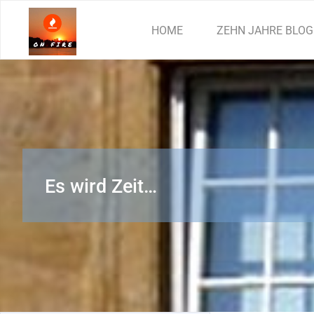
Zum
Inhalt
HOME
ZEHN JAHRE BLOG
springen
Es wird Zeit…