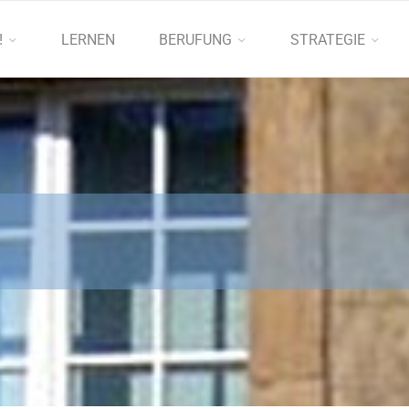
!
LERNEN
BERUFUNG
STRATEGIE