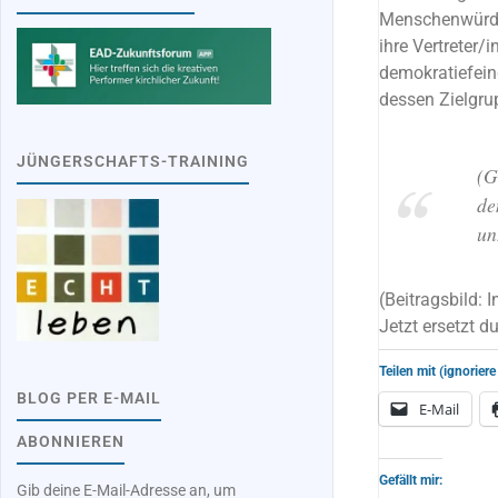
Menschenwürde 
ihre Vertreter/
demokratiefein
dessen Zielgru
JÜNGERSCHAFTS-TRAINING
(G
de
un
(Beitragsbild: 
Jetzt ersetzt 
Teilen mit (ignoriere
BLOG PER E-MAIL
E-Mail
ABONNIEREN
Gefällt mir:
Gib deine E-Mail-Adresse an, um