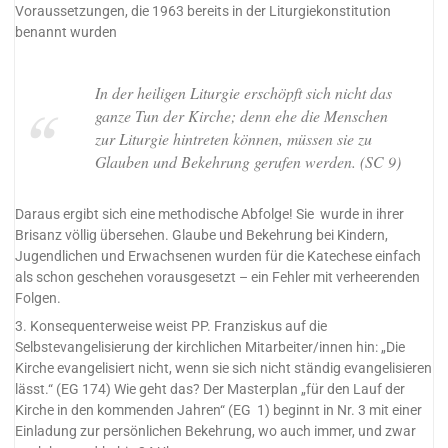
Voraussetzungen, die 1963 bereits in der Liturgiekonstitution
benannt wurden
In der heiligen Liturgie erschöpft sich nicht das
ganze Tun der Kirche; denn ehe die Menschen
zur Liturgie hintreten können, müssen sie zu
Glauben und Bekehrung gerufen werden. (SC 9)
Daraus ergibt sich eine methodische Abfolge! Sie wurde in ihrer
Brisanz völlig übersehen. Glaube und Bekehrung bei Kindern,
Jugendlichen und Erwachsenen wurden für die Katechese einfach
als schon geschehen vorausgesetzt – ein Fehler mit verheerenden
Folgen.
3. Konsequenterweise weist PP. Franziskus auf die
Selbstevangelisierung der kirchlichen Mitarbeiter/innen hin: „Die
Kirche evangelisiert nicht, wenn sie sich nicht ständig evangelisieren
lässt.“ (EG 174) Wie geht das? Der Masterplan „für den Lauf der
Kirche in den kommenden Jahren“ (EG 1) beginnt in Nr. 3 mit einer
Einladung zur persönlichen Bekehrung, wo auch immer, und zwar