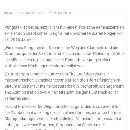
ALLES
/
STANDPUNKT
20.05.2016
Pfingsten ist heute, jetzt! Nicht nur eine historische Reminiszenz an
ein ziemlich chaotisches Ereignis mit unvorhersehbaren Folgen vor
ca. 2016 Jahren.
„Ein neues Pfingsten der Kirche – der Weg des Glaubens und die
Grundaufgabe der Seelsorge“ so hieß meine erste Diplomarbeit über
die Möglichkeiten, die Impulse der Pfingstbewegung in einer
katholischen Kirchengemeinde zu realisieren.
23 Jahre später habe ich unter dem Titel „Auf dem Weg zur
missionarischen Gemeinde“ exemplarisch drei Pfarreifusionen im
Bistum Münster für meine Masterarbeit in „Nonprofit-Management
and Administration (MNA)“ untersucht, die ganz unterschiedlich
verlaufen sind.
Es sind Prozesse! Der Wegcharakter ist ganz deutlich, sowohl für
die Glaubensentwicklung des einzelnen Christen, als auch für das
Change-Management einer christlichen Gemeinde. Interessant ist
dabei, aus welchen Etappen, Stationen und Schritten der