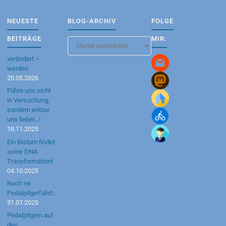
NEUESTE
BLOG-ARCHIV
FOLGE
BEITRÄGE
MIR:
Blog-
Archiv
verändert –
werden
20.05.2026
Führe uns nicht
in Versuchung,
sondern erlöse
uns lieber…!
18.11.2025
Ein Bistum findet
seine DNA:
Transformation!
04.10.2025
Noch ne
Pedalpilgerfahrt…
31.07.2025
Pedalpilgern auf
den