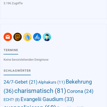
3.196 Zugriffe
TERMINE
Keine bevorstehenden Ereignisse
SCHLAGWÖRTER
Bekehrung
24/7-Gebet
(21)
Alphakurs
(11)
charismatisch
(81)
(36)
Corona
(24)
Evangelii Gaudium
(33)
ECHT!
(8)