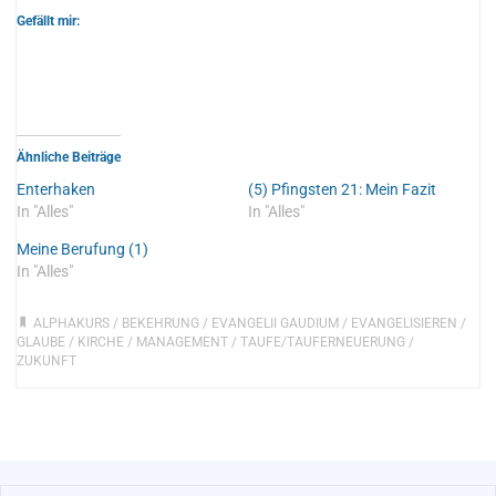
Gefällt mir:
Ähnliche Beiträge
Enterhaken
(5) Pfingsten 21: Mein Fazit
In "Alles"
In "Alles"
Meine Berufung (1)
In "Alles"
ALPHAKURS
/
BEKEHRUNG
/
EVANGELII GAUDIUM
/
EVANGELISIEREN
/
GLAUBE
/
KIRCHE
/
MANAGEMENT
/
TAUFE/TAUFERNEUERUNG
/
ZUKUNFT