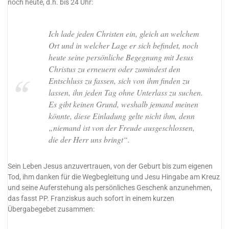
noch heute, d.h. bis 24 Uhr:
Ich lade jeden Christen ein, gleich an welchem
Ort und in welcher Lage er sich befindet, noch
heute seine persönliche Begegnung mit Jesus
Christus zu erneuern oder zumindest den
Entschluss zu fassen, sich von ihm finden zu
lassen, ihn jeden Tag ohne Unterlass zu suchen.
Es gibt keinen Grund, weshalb jemand meinen
könnte, diese Einladung gelte nicht ihm, denn
„niemand ist von der Freude ausgeschlossen,
die der Herr uns bringt“.
Sein Leben Jesus anzuvertrauen, von der Geburt bis zum eigenen
Tod, ihm danken für die Wegbegleitung und Jesu Hingabe am Kreuz
und seine Auferstehung als persönliches Geschenk anzunehmen,
das fasst PP. Franziskus auch sofort in einem kurzen
Übergabegebet zusammen: