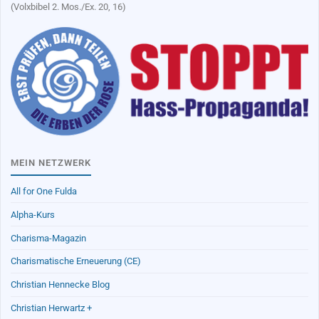
(Volxbibel 2. Mos./Ex. 20, 16)
MEIN NETZWERK
All for One Fulda
Alpha-Kurs
Charisma-Magazin
Charismatische Erneuerung (CE)
Christian Hennecke Blog
Christian Herwartz +