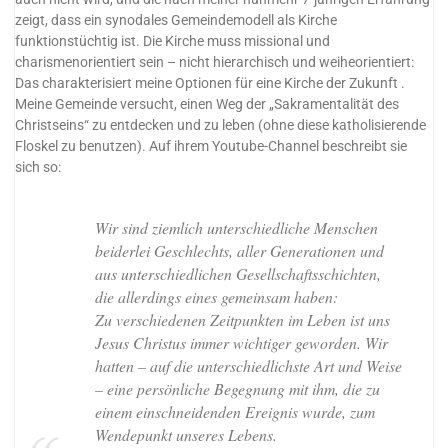
zeigt, dass ein synodales Gemeindemodell als Kirche
funktionstüchtig ist. Die Kirche muss missional und
charismenorientiert sein – nicht hierarchisch und weiheorientiert:
Das charakterisiert meine Optionen für eine Kirche der Zukunft .
Meine Gemeinde versucht, einen Weg der „Sakramentalität des
Christseins“ zu entdecken und zu leben (ohne diese katholisierende
Floskel zu benutzen). Auf ihrem Youtube-Channel beschreibt sie
sich so:
Wir sind ziemlich unterschiedliche Menschen
beiderlei Geschlechts, aller Generationen und
aus unterschiedlichen Gesellschaftsschichten,
die allerdings eines gemeinsam haben:
Zu verschiedenen Zeitpunkten im Leben ist uns
Jesus Christus immer wichtiger geworden. Wir
hatten – auf die unterschiedlichste Art und Weise
– eine persönliche Begegnung mit ihm, die zu
einem einschneidenden Ereignis wurde, zum
Wendepunkt unseres Lebens.