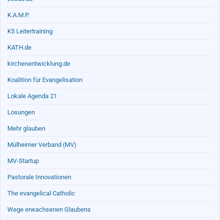
K.A.M.P.
K5 Leitertraining
KATH.de
kirchenentwicklung.de
Koalition für Evangelisation
Lokale Agenda 21
Losungen
Mehr glauben
Mülheimer Verband (MV)
MV-Startup
Pastorale Innovationen
The evangelical Catholic
Wege erwachsenen Glaubens