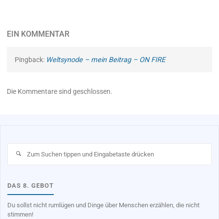
EIN KOMMENTAR
Pingback:
Weltsynode – mein Beitrag – ON FIRE
Die Kommentare sind geschlossen.
Su
na
DAS 8. GEBOT
Du sollst nicht rumlügen und Dinge über Menschen erzählen, die nicht
stimmen!