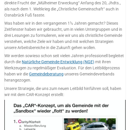
direkte Frucht der „Mülheimer Erweckung“ Anfang des 20, Jhdts.,
als nach dem 1. Weltkrieg die „Christliche Gemeinschaft“ auch in
Osnabrück Fuß fasste.
Was haben wir in den vergangenen 1½ Jahren gemacht? Dieses
Zeitfenster haben wir gebraucht, um in vielen Untergruppen und in
drei Lesungen zu formulieren, wie wir uns als christliche Gemeinde
verstehen, welche Ziele wir haben und mit welchen Strategien
unsere Arbeitsbereiche in die Zukunft gehen wollen.
Wir werden sowieso schon seit vielen Jahren professionell begleitet
durch die
Natürliche Gemeinde-Entwicklung (NGE)
mit ihren
Werkzeugen zu regelmäßiger Evaluation. Für den Leitbildprozess
haben wir die
Gemeindeberatung
unseres Gemeindeverbands
herangezogen.
Unsere Strategie, die uns zum neuen Leitbild hinführen soll, haben
wir mit dem CAR-Konzept erstellt: