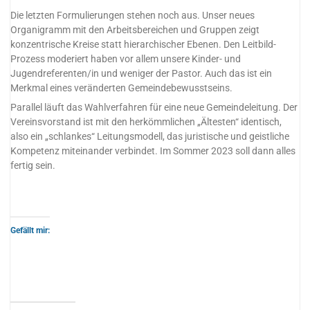
Die letzten Formulierungen stehen noch aus. Unser neues
Organigramm mit den Arbeitsbereichen und Gruppen zeigt
konzentrische Kreise statt hierarchischer Ebenen. Den Leitbild-
Prozess moderiert haben vor allem unsere Kinder- und
Jugendreferenten/in und weniger der Pastor. Auch das ist ein
Merkmal eines veränderten Gemeindebewusstseins.
Parallel läuft das Wahlverfahren für eine neue Gemeindeleitung. Der
Vereinsvorstand ist mit den herkömmlichen „Ältesten“ identisch,
also ein „schlankes“ Leitungsmodell, das juristische und geistliche
Kompetenz miteinander verbindet. Im Sommer 2023 soll dann alles
fertig sein.
Gefällt mir: