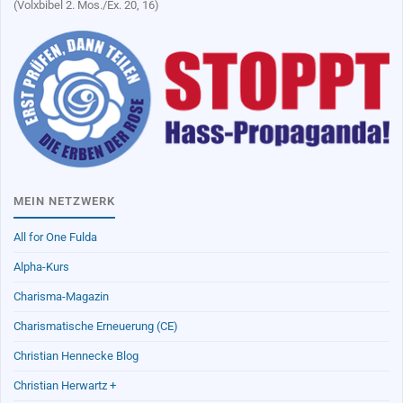
(Volxbibel 2. Mos./Ex. 20, 16)
MEIN NETZWERK
All for One Fulda
Alpha-Kurs
Charisma-Magazin
Charismatische Erneuerung (CE)
Christian Hennecke Blog
Christian Herwartz +