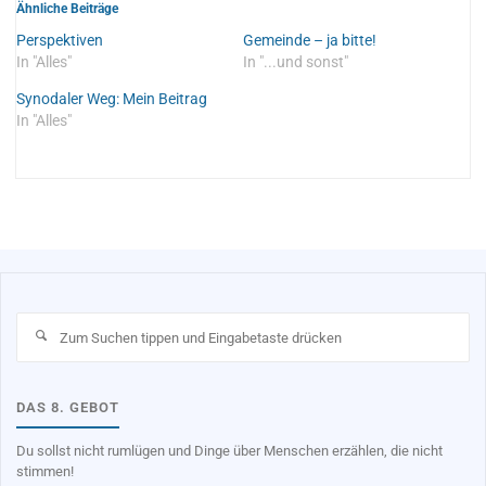
Ähnliche Beiträge
Perspektiven
Gemeinde – ja bitte!
In "Alles"
In "...und sonst"
Synodaler Weg: Mein Beitrag
In "Alles"
Su
na
DAS 8. GEBOT
Du sollst nicht rumlügen und Dinge über Menschen erzählen, die nicht
stimmen!