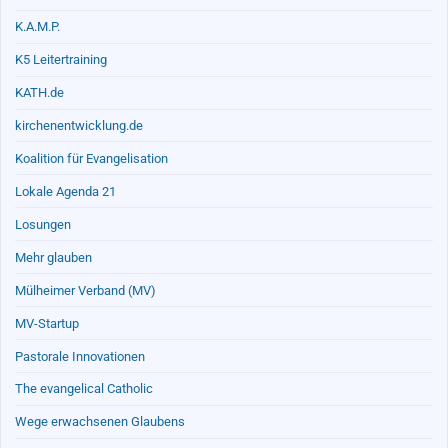
K.A.M.P.
K5 Leitertraining
KATH.de
kirchenentwicklung.de
Koalition für Evangelisation
Lokale Agenda 21
Losungen
Mehr glauben
Mülheimer Verband (MV)
MV-Startup
Pastorale Innovationen
The evangelical Catholic
Wege erwachsenen Glaubens