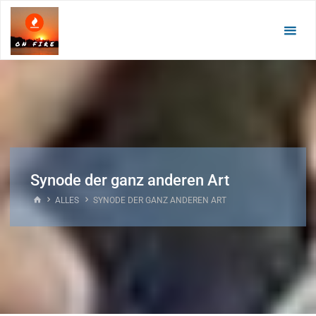
Zum
Inhalt
springen
Synode der ganz anderen Art
START
ALLES
SYNODE DER GANZ ANDEREN ART