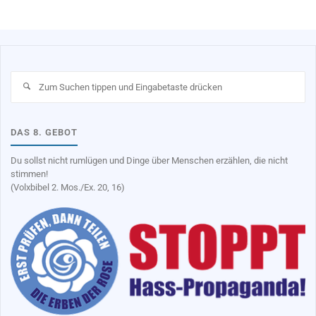
Su
na
DAS 8. GEBOT
Du sollst nicht rumlügen und Dinge über Menschen erzählen, die nicht
stimmen!
(Volxbibel 2. Mos./Ex. 20, 16)