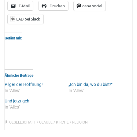
E-Mail
Drucken
osna.social
EAD bei Slack
Gefällt mir:
Ähnliche Beiträge
Pilger der Hoffnung!
„Ich bin da, wo du bist!“
In "Alles"
In "Alles"
Und jetzt geh!
In "Alles"
GESELLSCHAFT
/
GLAUBE
/
KIRCHE
/
RELIGION