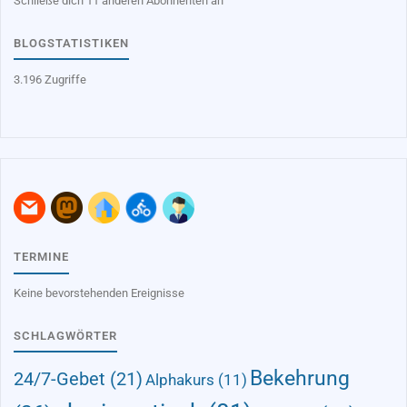
Schließe dich 11 anderen Abonnenten an
BLOGSTATISTIKEN
3.196 Zugriffe
TERMINE
Keine bevorstehenden Ereignisse
SCHLAGWÖRTER
Bekehrung
24/7-Gebet
(21)
Alphakurs
(11)