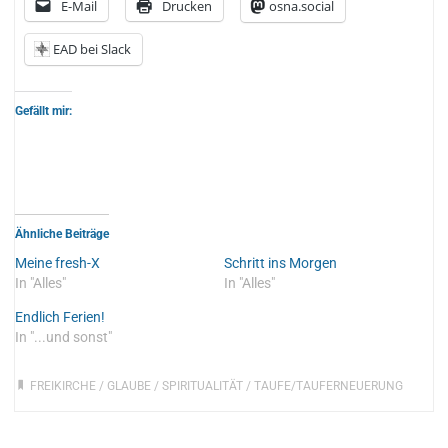
E-Mail
Drucken
osna.social
EAD bei Slack
Gefällt mir:
Ähnliche Beiträge
Meine fresh-X
Schritt ins Morgen
In "Alles"
In "Alles"
Endlich Ferien!
In "...und sonst"
FREIKIRCHE
/
GLAUBE
/
SPIRITUALITÄT
/
TAUFE/TAUFERNEUERUNG