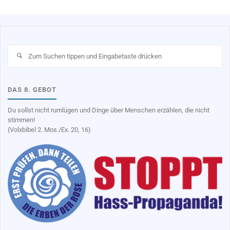
Su
na
DAS 8. GEBOT
Du sollst nicht rumlügen und Dinge über Menschen erzählen, die nicht
stimmen!
(Volxbibel 2. Mos./Ex. 20, 16)