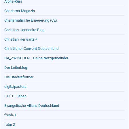
Alpha-Kurs
Charisma-Magazin
Charismatische Erneuerung (CE)
Christian Hennecke Blog
Christian Herwartz +
Christlicher Convent Deutschland
DA_ZWISCHEN …Deine Netzgemeinde!
Der Leiterblog
Die Stadtreformer
digitalpastoral
E.C.H.T. leben
Evangelische Allianz Deutschland
fresh-X
futur 2