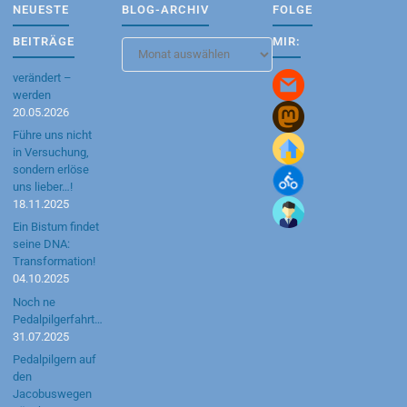
NEUESTE
BLOG-ARCHIV
FOLGE
BEITRÄGE
MIR:
Blog-
Archiv
verändert –
werden
20.05.2026
Führe uns nicht
in Versuchung,
sondern erlöse
uns lieber…!
18.11.2025
Ein Bistum findet
seine DNA:
Transformation!
04.10.2025
Noch ne
Pedalpilgerfahrt…
31.07.2025
Pedalpilgern auf
den
Jacobuswegen