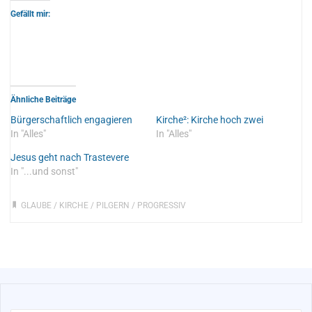
Gefällt mir:
Ähnliche Beiträge
Bürgerschaftlich engagieren
Kirche²: Kirche hoch zwei
In "Alles"
In "Alles"
Jesus geht nach Trastevere
In "...und sonst"
GLAUBE
/
KIRCHE
/
PILGERN
/
PROGRESSIV