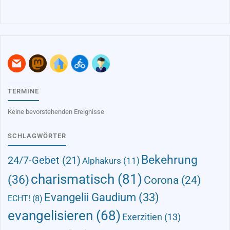
TERMINE
Keine bevorstehenden Ereignisse
SCHLAGWÖRTER
Bekehrung
24/7-Gebet
(21)
Alphakurs
(11)
charismatisch
(81)
(36)
Corona
(24)
Evangelii Gaudium
(33)
ECHT!
(8)
evangelisieren
(68)
Exerzitien
(13)