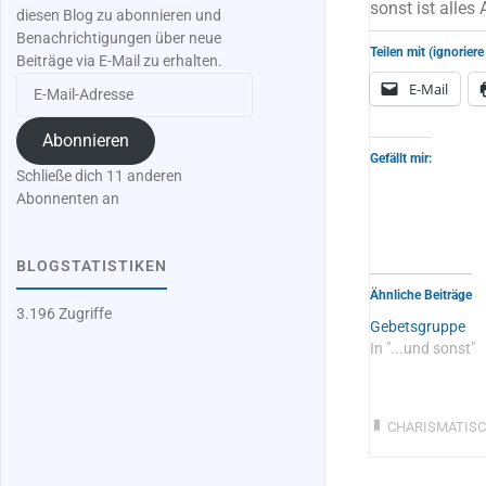
sonst ist alles 
diesen Blog zu abonnieren und
Benachrichtigungen über neue
Teilen mit (ignoriere
Beiträge via E-Mail zu erhalten.
E-
E-Mail
Mail-
Adresse
Abonnieren
Gefällt mir:
Schließe dich 11 anderen
Abonnenten an
BLOGSTATISTIKEN
Ähnliche Beiträge
3.196 Zugriffe
Gebetsgruppe
In "...und sonst"
CHARISMATIS