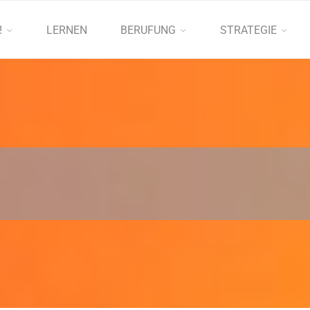
!
LERNEN
BERUFUNG
STRATEGIE