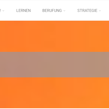
!
LERNEN
BERUFUNG
STRATEGIE