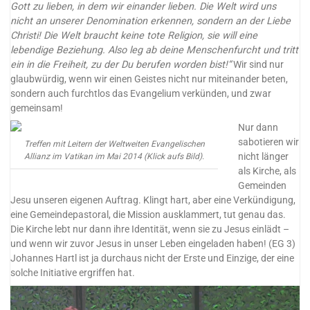
Gott zu lieben, in dem wir einander lieben. Die Welt wird uns
nicht an unserer Denomination erkennen, sondern an der Liebe
Christi!
Die Welt braucht keine tote Religion, sie will eine
lebendige Beziehung. Also leg ab deine Menschenfurcht und tritt
ein in die Freiheit, zu der Du berufen worden bist!“
Wir sind nur
glaubwürdig, wenn wir einen Geistes nicht nur miteinander beten,
sondern auch furchtlos das Evangelium verkünden, und zwar
gemeinsam!
Nur dann
sabotieren wir
Treffen mit Leitern der Weltweiten Evangelischen
nicht länger
Allianz im Vatikan im Mai 2014 (Klick aufs Bild).
als Kirche, als
Gemeinden
Jesu unseren eigenen Auftrag. Klingt hart, aber eine Verkündigung,
eine Gemeindepastoral, die Mission ausklammert, tut genau das.
Die Kirche lebt nur dann ihre Identität, wenn sie zu Jesus einlädt –
und wenn wir zuvor Jesus in unser Leben eingeladen haben! (EG 3)
Johannes Hartl ist ja durchaus nicht der Erste und Einzige, der eine
solche Initiative ergriffen hat.