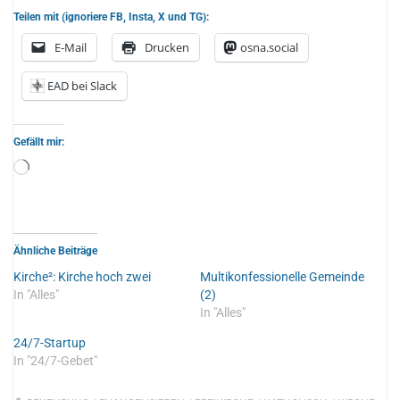
Teilen mit (ignoriere FB, Insta, X und TG):
E-Mail
Drucken
osna.social
EAD bei Slack
Gefällt mir:
Wird
geladen …
Ähnliche Beiträge
Kirche²: Kirche hoch zwei
Multikonfessionelle Gemeinde
In "Alles"
(2)
In "Alles"
24/7-Startup
In "24/7-Gebet"