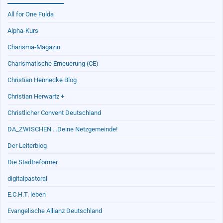
All for One Fulda
Alpha-Kurs
Charisma-Magazin
Charismatische Erneuerung (CE)
Christian Hennecke Blog
Christian Herwartz +
Christlicher Convent Deutschland
DA_ZWISCHEN …Deine Netzgemeinde!
Der Leiterblog
Die Stadtreformer
digitalpastoral
E.C.H.T. leben
Evangelische Allianz Deutschland