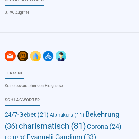
3.196 Zugriffe
TERMINE
Keine bevorstehenden Ereignisse
SCHLAGWÖRTER
Bekehrung
24/7-Gebet
(21)
Alphakurs
(11)
charismatisch
(81)
(36)
Corona
(24)
Evangelii Gaudium
(33)
ECHT!
(8)