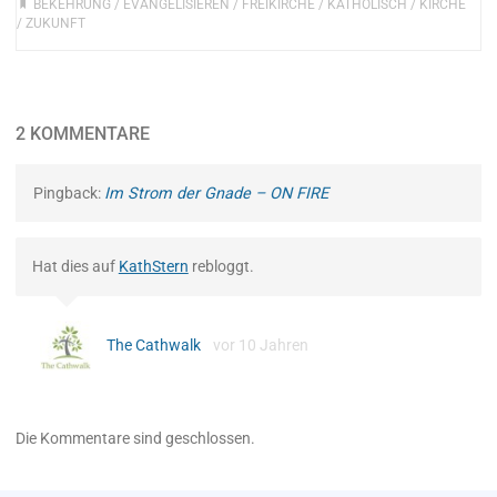
BEKEHRUNG
/
EVANGELISIEREN
/
FREIKIRCHE
/
KATHOLISCH
/
KIRCHE
/
ZUKUNFT
2 KOMMENTARE
Pingback:
Im Strom der Gnade – ON FIRE
Hat dies auf
KathStern
rebloggt.
The Cathwalk
vor 10 Jahren
Die Kommentare sind geschlossen.