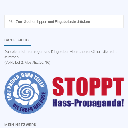
Su
na
DAS 8. GEBOT
Du sollst nicht rumlügen und Dinge über Menschen erzählen, die nicht
stimmen!
(Volxbibel 2. Mos./Ex. 20, 16)
MEIN NETZWERK