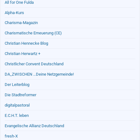
All for One Fulda
Alpha-Kurs
Charisma-Magazin
Charismatische Erneuerung (CE)
Christian Hennecke Blog
Christian Herwartz +
Christlicher Convent Deutschland
DA_ZWISCHEN …Deine Netzgemeinde!
Der Leiterblog
Die Stadtreformer
digitalpastoral
E.C.H.T. leben
Evangelische Allianz Deutschland
fresh-X