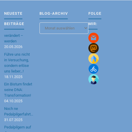
NEUESTE
BLOG-ARCHIV
FOLGE
BEITRÄGE
MIR:
Blog-
Archiv
verändert –
werden
20.05.2026
Führe uns nicht
in Versuchung,
sondern erlöse
uns lieber…!
18.11.2025
Ein Bistum findet
seine DNA:
Transformation!
04.10.2025
Noch ne
Pedalpilgerfahrt…
31.07.2025
Pedalpilgern auf