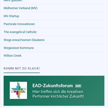
Mehr glauben
Mülheimer Verband (MV)
MV-Startup
Pastorale Innovationen
The evangelical Catholic
Wege erwachsenen Glaubens
Wegweiser Kommune
Willow Creek
KOMM MIT ZU SLACK!