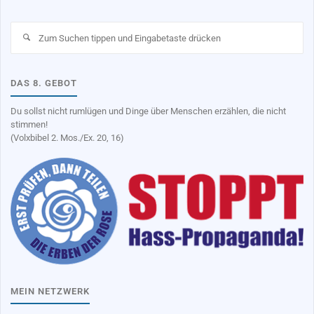
Su
na
DAS 8. GEBOT
Du sollst nicht rumlügen und Dinge über Menschen erzählen, die nicht
stimmen!
(Volxbibel 2. Mos./Ex. 20, 16)
MEIN NETZWERK