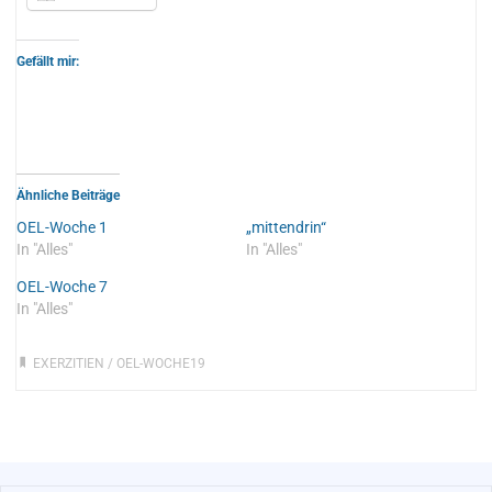
Gefällt mir:
Ähnliche Beiträge
OEL-Woche 1
„mittendrin“
In "Alles"
In "Alles"
OEL-Woche 7
In "Alles"
EXERZITIEN
/
OEL-WOCHE19