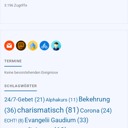
3.196 Zugriffe
TERMINE
Keine bevorstehenden Ereignisse
SCHLAGWÖRTER
Bekehrung
24/7-Gebet
(21)
Alphakurs
(11)
charismatisch
(81)
(36)
Corona
(24)
Evangelii Gaudium
(33)
ECHT!
(8)