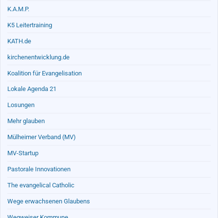
K.A.M.P.
K5 Leitertraining
KATH.de
kirchenentwicklung.de
Koalition für Evangelisation
Lokale Agenda 21
Losungen
Mehr glauben
Mülheimer Verband (MV)
MV-Startup
Pastorale Innovationen
The evangelical Catholic
Wege erwachsenen Glaubens
Wegweiser Kommune