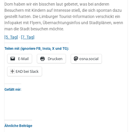
Dom haben wir ein bisschen laut gebetet, was bei anderen
Besuchern mit Kindern auf Interesse stieß, die sich spontan dazu
gestellt hatten. Die Limburger Tourist-Information verschickt ein
Infopaket mit Flyern, Übernachtungsinfos und Stadtplänen, wenn
man die Stadt besuchen möchte.
[5. Tag]
·
[7. Tag]
Teilen mit (ignoriere FB, Insta, X und TG):
E-Mail
Drucken
osna.social
EAD bei Slack
Gefällt mir:
Ähnliche Beiträge