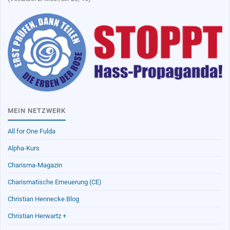
MEIN NETZWERK
All for One Fulda
Alpha-Kurs
Charisma-Magazin
Charismatische Erneuerung (CE)
Christian Hennecke Blog
Christian Herwartz +