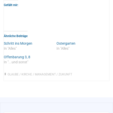
Gefällt mir:
Ähnliche Beiträge
Schritt ins Morgen
Ostergarten
In "Alles"
In "Alles"
Offenbarung 3, 8
In "...und sonst"
GLAUBE
/
KIRCHE
/
MANAGEMENT
/
ZUKUNFT