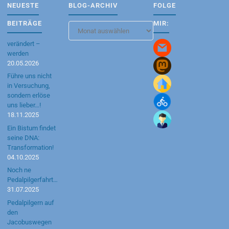
NEUESTE
BLOG-ARCHIV
FOLGE
BEITRÄGE
MIR:
Blog-
Archiv
verändert –
werden
20.05.2026
Führe uns nicht
in Versuchung,
sondern erlöse
uns lieber…!
18.11.2025
Ein Bistum findet
seine DNA:
Transformation!
04.10.2025
Noch ne
Pedalpilgerfahrt…
31.07.2025
Pedalpilgern auf
den
Jacobuswegen