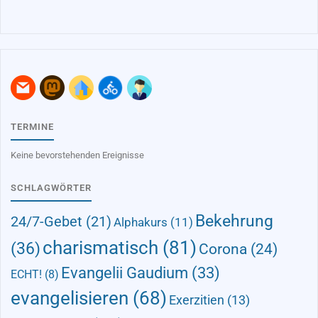
TERMINE
Keine bevorstehenden Ereignisse
SCHLAGWÖRTER
Bekehrung
24/7-Gebet
(21)
Alphakurs
(11)
charismatisch
(81)
(36)
Corona
(24)
Evangelii Gaudium
(33)
ECHT!
(8)
evangelisieren
(68)
Exerzitien
(13)