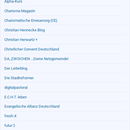
Alpha-Kurs
Charisma-Magazin
Charismatische Erneuerung (CE)
Christian Hennecke Blog
Christian Herwartz +
Christlicher Convent Deutschland
DA_ZWISCHEN …Deine Netzgemeinde!
Der Leiterblog
Die Stadtreformer
digitalpastoral
E.C.H.T. leben
Evangelische Allianz Deutschland
fresh-X
futur 2