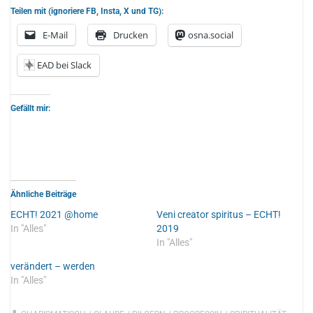
Teilen mit (ignoriere FB, Insta, X und TG):
E-Mail
Drucken
osna.social
EAD bei Slack
Gefällt mir:
Ähnliche Beiträge
ECHT! 2021 @home
Veni creator spiritus – ECHT!
In "Alles"
2019
In "Alles"
verändert – werden
In "Alles"