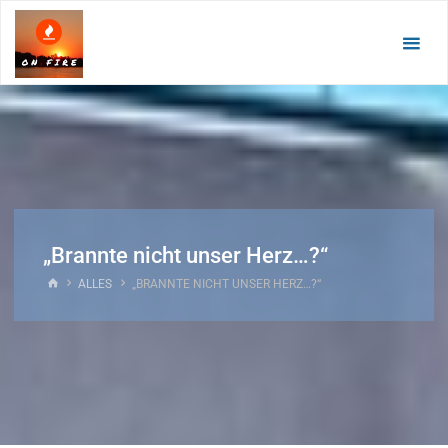
Zum
Inhalt
springen
„Brannte nicht unser Herz…?“
START
ALLES
„BRANNTE NICHT UNSER HERZ…?“