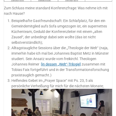
Zum Schluss meine standard Konferenzfrage: Was nehme ich mit
nach Hause?
Beispielhafte Gastfreundschaft: Ein Schlafplatz, für den ein
Gemeindemitglied aufs Sofa umgezogen ist, ein supernettes
Küchenteam, Geduld der Konferenzleiter mit einem „alten
Zausel“, der unbedingt dabei sein wollte (das ist nicht
selbstverständlich);
Alltagstaugliche Sessions über die „Theologie der Welt“ (naja,
immerhin habe ich mal bei Johannes Baptist Metz in Münster
studiert. Sein Ansatz wurde vom freikirchl. Theologen
Johannes Reimer
[in dessen „Welt“-Trilogie]
zusammen mit
Tobias Faix fortgeführt und in der Transformationsforschung
praxistauglich gemacht.)
Helfendes Gebet im „Prayer Space“ mit Ps. 23, 5 als
persönliche Verheißung für mich für die nächsten Monate;