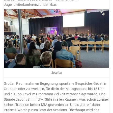
Jugendleiterkonferenz undenkbar.
Session
Großen Raum nahmen Begegnung, spontane Gespräche, Gebet in
Gruppen oder zu zweit ein, für die in der Mittagspause bis 16 Uhr
und als Top-Level im Programm viel Zeit veranschlagt wurde. Eine
Stunde davon „Shhhht!“– Stille in allen Räumen, was schon zu einer
kleinen Tradition bei der MIA geworden ist. Umso „fetter“ dann
Praise & Worship zum Start der Sessions. Überhaupt wird das