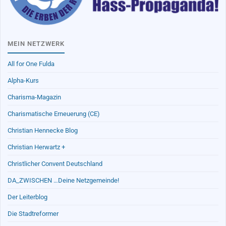
MEIN NETZWERK
All for One Fulda
Alpha-Kurs
Charisma-Magazin
Charismatische Erneuerung (CE)
Christian Hennecke Blog
Christian Herwartz +
Christlicher Convent Deutschland
DA_ZWISCHEN …Deine Netzgemeinde!
Der Leiterblog
Die Stadtreformer