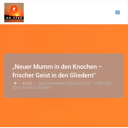
Zum
Inhalt
springen
„Neuer Mumm in den Knochen –
frischer Geist in den Gliedern“
START
ALLES
„NEUER MUMM IN DEN KNOCHEN – FRISCHER
GEIST IN DEN GLIEDERN“