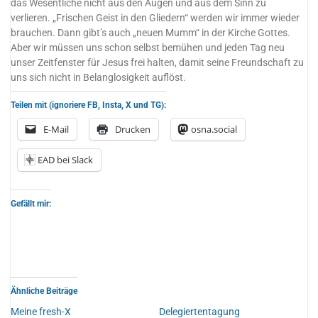
das Wesentliche nicht aus den Augen und aus dem Sinn zu
verlieren. „Frischen Geist in den Gliedern“ werden wir immer wieder
brauchen. Dann gibt’s auch „neuen Mumm“ in der Kirche Gottes.
Aber wir müssen uns schon selbst bemühen und jeden Tag neu
unser Zeitfenster für Jesus frei halten, damit seine Freundschaft zu
uns sich nicht in Belanglosigkeit auflöst.
Teilen mit (ignoriere FB, Insta, X und TG):
E-Mail
Drucken
osna.social
EAD bei Slack
Gefällt mir:
Ähnliche Beiträge
Meine fresh-X
Delegiertentagung