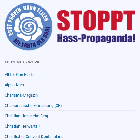
MEIN NETZWERK
All for One Fulda
Alpha-Kurs
Charisma-Magazin
Charismatische Erneuerung (CE)
Christian Hennecke Blog
Christian Herwartz +
Christlicher Convent Deutschland