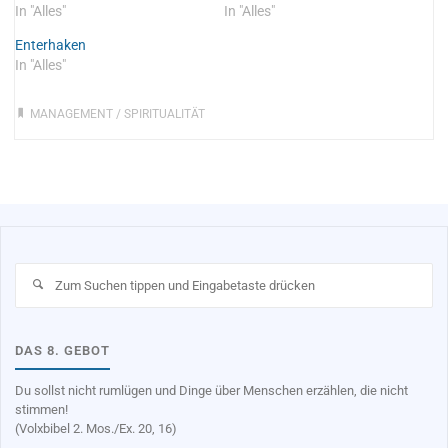
In "Alles"
In "Alles"
Enterhaken
In "Alles"
MANAGEMENT
/
SPIRITUALITÄT
Su
na
DAS 8. GEBOT
Du sollst nicht rumlügen und Dinge über Menschen erzählen, die nicht
stimmen!
(Volxbibel 2. Mos./Ex. 20, 16)