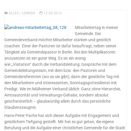
ALLES
/
LERNEN
12.09.2016
Mitarbeitertag in meiner
Gemeinde. Der
Gemeindeverband möchte Mitarbeiter stärken und geistlich
coachen. Einer der Pastoren ist dafür beauftragt, neben seiner
Tätigkeit als Gemeindepastor in Berlin. Bei den Multiplikatoren
anzusetzen ist ein guter Weg. Es ist ein wenig
wie „Visitation“ durch die Verbandsleitung: Gespräche mit dem
Gemeindeleitungsteam, mit dem bzw. den Pastoren und
Gemeindereferenten (wo es sie gibt), dann der geistliche Tag mit
den Mitarbeitern und Interessenten, Sonntagsgottesdienst mit
Predigt. Wie im Mülheimer Verband üblich: Ganz ohne Hierarchie,
Amtsautorität und Verwaltungs-Gehabe, sondern absolut
geschwisterlich – glaubwürdig allein durch das persönliche
Glaubenszeugnis.
Hans-Peter Pache hat sich dieser Aufgabe mit Engagement und
geistlichem Tiefgang gestellt. Mir hat es gut getan, die eigene
Berufung und die Aufgabe einer christlichen Gemeinde für die Stadt