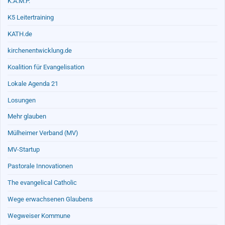
K.A.M.P.
K5 Leitertraining
KATH.de
kirchenentwicklung.de
Koalition für Evangelisation
Lokale Agenda 21
Losungen
Mehr glauben
Mülheimer Verband (MV)
MV-Startup
Pastorale Innovationen
The evangelical Catholic
Wege erwachsenen Glaubens
Wegweiser Kommune