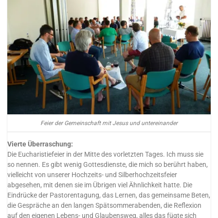
Feier der Gemeinschaft mit Jesus und untereinander
Vierte Überraschung:
Die Eucharistiefeier in der Mitte des vorletzten Tages. Ich muss sie
so nennen. Es gibt wenig Gottesdienste, die mich so berührt haben,
vielleicht von unserer Hochzeits- und Silberhochzeitsfeier
abgesehen, mit denen sie im Übrigen viel Ähnlichkeit hatte. Die
Eindrücke der Pastorentagung, das Lernen, das gemeinsame Beten,
die Gespräche an den langen Spätsommerabenden, die Reflexion
auf den eigenen Lebens- und Glaubensweg, alles das fügte sich