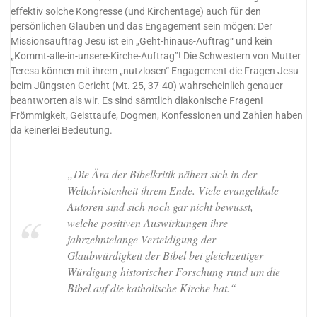
effektiv solche Kongresse (und Kirchentage) auch für den
persönlichen Glauben und das Engagement sein mögen: Der
Missionsauftrag Jesu ist ein „Geht-hinaus-Auftrag“ und kein
„Kommt-alle-in-unsere-Kirche-Auftrag”! Die Schwestern von Mutter
Teresa können mit ihrem „nutzlosen“ Engagement die Fragen Jesu
beim Jüngsten Gericht (Mt. 25, 37-40) wahrscheinlich genauer
beantworten als wir. Es sind sämtlich diakonische Fragen!
Frömmigkeit, Geisttaufe, Dogmen, Konfessionen und Zahĺen haben
da keinerlei Bedeutung.
„Die Ära der Bibelkritik nähert sich in der
Weltchristenheit ihrem Ende. Viele evangelikale
Autoren sind sich noch gar nicht bewusst,
welche positiven Auswirkungen ihre
jahrzehntelange Verteidigung der
Glaubwürdigkeit der Bibel bei gleichzeitiger
Würdigung historischer Forschung rund um die
Bibel auf die katholische Kirche hat.“