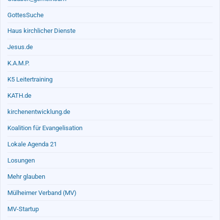
GottesSuche
Haus kirchlicher Dienste
Jesus.de
K.A.M.P.
K5 Leitertraining
KATH.de
kirchenentwicklung.de
Koalition für Evangelisation
Lokale Agenda 21
Losungen
Mehr glauben
Mülheimer Verband (MV)
MV-Startup