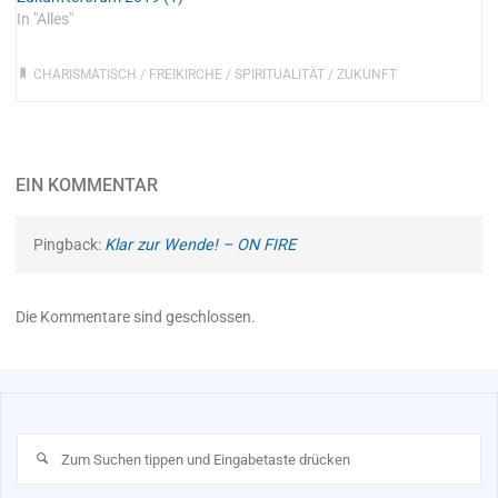
In "Alles"
CHARISMATISCH
/
FREIKIRCHE
/
SPIRITUALITÄT
/
ZUKUNFT
EIN KOMMENTAR
Pingback:
Klar zur Wende! – ON FIRE
Die Kommentare sind geschlossen.
Su
na