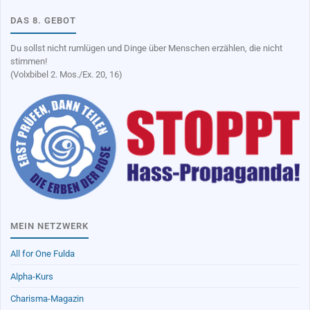
DAS 8. GEBOT
Du sollst nicht rumlügen und Dinge über Menschen erzählen, die nicht
stimmen!
(Volxbibel 2. Mos./Ex. 20, 16)
MEIN NETZWERK
All for One Fulda
Alpha-Kurs
Charisma-Magazin