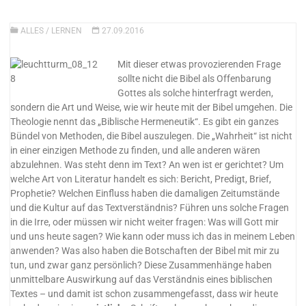
ALLES
/
LERNEN
27.09.2016
Mit dieser etwas provozierenden Frage
sollte nicht die Bibel als Offenbarung
Gottes als solche hinterfragt werden,
sondern die Art und Weise, wie wir heute mit der Bibel umgehen. Die
Theologie nennt das „Biblische Hermeneutik“. Es gibt ein ganzes
Bündel von Methoden, die Bibel auszulegen. Die „Wahrheit“ ist nicht
in einer einzigen Methode zu finden, und alle
anderen wären
abzulehnen. Was steht denn im Text? An wen ist er gerichtet? Um
welche Art von Literatur handelt es sich: Bericht, Predigt, Brief,
Prophetie? Welchen Einfluss haben die damaligen Zeitumstände
und die Kultur auf das Textverständnis? Führen uns solche Fragen
in die Irre, oder müssen wir nicht weiter fragen: Was will Gott mir
und uns heute sagen? Wie kann oder muss ich das in meinem Leben
anwenden? Was also haben die Botschaften der Bibel mit mir zu
tun, und zwar ganz persönlich? Diese Zusammenhänge haben
unmittelbare Auswirkung auf das Verständnis eines biblischen
Textes – und damit ist schon zusammengefasst, dass wir heute