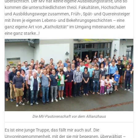
übersichtlich. Der MV hat keine eigene Ausbildungsstätte, und so
kommen die unterschiedlichsten theol. Fakultäten, Hochschulen
und Ausbildungswege zusammen, Früh-, Spät- und Quereinsteiger
mit ihren je eigenen Lebens- und Bekehrungsgeschichten – eine
ganz eigene Art von „Katholizität“ im Umgang miteinander, aber
eine ganz starke…!
Die MV-Pastorenschaft vor dem Allianzhaus
Es ist eine junge Truppe, das fällt mir auch auf. Die
Unvoreingenommenheit, mit der sie mir begegnen, überwältigt –