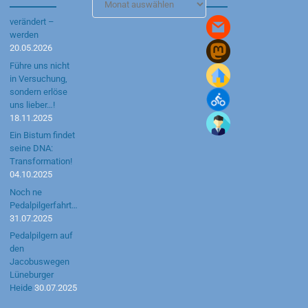
Archiv
verändert –
werden
20.05.2026
Führe uns nicht
in Versuchung,
sondern erlöse
uns lieber…!
18.11.2025
Ein Bistum findet
seine DNA:
Transformation!
04.10.2025
Noch ne
Pedalpilgerfahrt…
31.07.2025
Pedalpilgern auf
den
Jacobuswegen
Lüneburger
Heide
30.07.2025