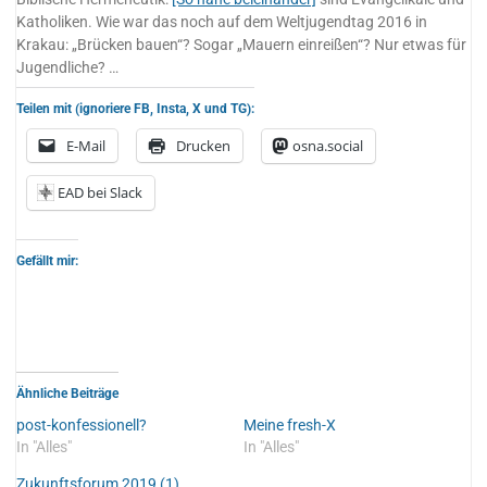
Katholiken. Wie war das noch auf dem Weltjugendtag 2016 in
Krakau: „Brücken bauen“? Sogar „Mauern einreißen“? Nur etwas für
Jugendliche? …
Teilen mit (ignoriere FB, Insta, X und TG):
E-Mail
Drucken
osna.social
EAD bei Slack
Gefällt mir:
Ähnliche Beiträge
post-konfessionell?
Meine fresh-X
In "Alles"
In "Alles"
Zukunftsforum 2019 (1)