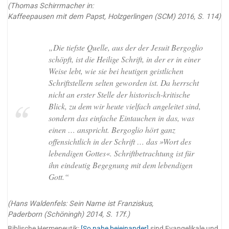
(Thomas Schirrmacher in:
Kaffeepausen mit dem Papst, Holzgerlingen (SCM) 2016, S. 114)
„Die tiefste Quelle, aus der der Jesuit Bergoglio
schöpft, ist die Heilige Schrift, in der er in einer
Weise lebt, wie sie bei heutigen geistlichen
Schriftstellern selten geworden ist. Da herrscht
nicht an erster Stelle der historisch-kritische
Blick, zu dem wir heute vielfach angeleitet sind,
sondern das einfache Eintauchen in das, was
einen … anspricht. Bergoglio hört ganz
offensichtlich in der Schrift … das »Wort des
lebendigen Gottes«. Schriftbetrachtung ist für
ihn eindeutig Begegnung mit dem lebendigen
Gott.“
(Hans Waldenfels: Sein Name ist Franziskus,
Paderborn (Schöningh) 2014, S. 17f.)
Biblische Hermeneutik:
[So nahe beieinander]
sind Evangelikale und