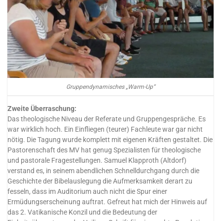
Gruppendynamisches „Warm-Up“
Zweite Überraschung:
Das theologische Niveau der Referate und Gruppengespräche. Es
war wirklich hoch. Ein Einfliegen (teurer) Fachleute war gar nicht
nötig. Die Tagung wurde komplett mit eigenen Kräften gestaltet. Die
Pastorenschaft des MV hat genug Spezialisten für theologische
und pastorale Fragestellungen. Samuel Klapproth (Altdorf)
verstand es, in seinem abendlichen Schnelldurchgang durch die
Geschichte der Bibelauslegung die Aufmerksamkeit derart zu
fesseln, dass im Auditorium auch nicht die Spur einer
Ermüdungserscheinung auftrat. Gefreut hat mich der Hinweis auf
das 2. Vatikanische Konzil und die Bedeutung der