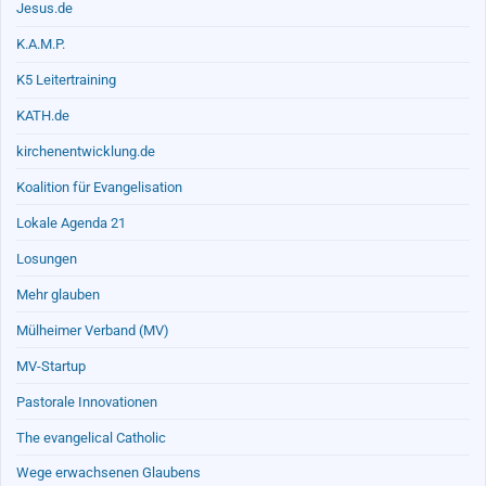
Jesus.de
K.A.M.P.
K5 Leitertraining
KATH.de
kirchenentwicklung.de
Koalition für Evangelisation
Lokale Agenda 21
Losungen
Mehr glauben
Mülheimer Verband (MV)
MV-Startup
Pastorale Innovationen
The evangelical Catholic
Wege erwachsenen Glaubens