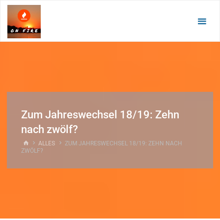
Zum
Inhalt
springen
Zum Jahreswechsel 18/19: Zehn
nach zwölf?
START
ALLES
ZUM JAHRESWECHSEL 18/19: ZEHN NACH
ZWÖLF?