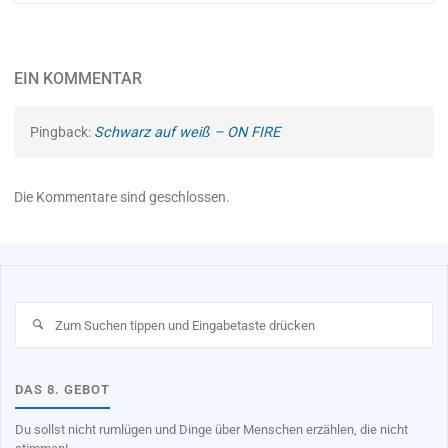
EIN KOMMENTAR
Pingback:
Schwarz auf weiß – ON FIRE
Die Kommentare sind geschlossen.
Su
na
DAS 8. GEBOT
Du sollst nicht rumlügen und Dinge über Menschen erzählen, die nicht