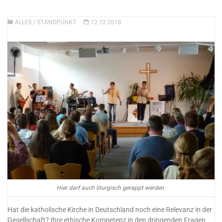
ALLES
/
STANDPUNKT
12.12.2018
Hier darf auch liturgisch gerappt werden.
Hat die katholische Kirche in Deutschland noch eine Relevanz in der
Gesellschaft? Ihre ethische Kompetenz in den dringenden Fragen