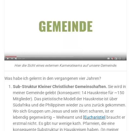
Hier die Sicht eines externen Kamerateams auf unsere Gemeinde.
Was habe ich gelernt in den vergangenen vier Jahren?
Sub-Struktur Kleiner Christlicher Gemeinschaften.
Sie wird in
meiner Gemeinde gelebt (konsequent: 14 Hauskreise für ~150
Mitglieder). Das pietistische Modell der Hauskreise ist über
Südafrika und die Philippinen wieder zu uns zurück gekommen.
Wo sich Gruppen um Jesus und sein Wort scharen, ist er
lebendig gegenwärtig – Weiheamt und
[Eucharistie]
braucht er
erstmal nicht. Es gibt nur wenige kath. Pfarreien, die eine
konsequente Substruktur in Hauskreisen haben. (In meiner