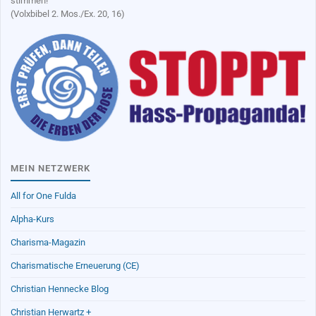
stimmen!
(Volxbibel 2. Mos./Ex. 20, 16)
MEIN NETZWERK
All for One Fulda
Alpha-Kurs
Charisma-Magazin
Charismatische Erneuerung (CE)
Christian Hennecke Blog
Christian Herwartz +