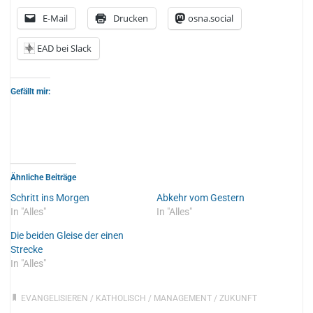
E-Mail
Drucken
osna.social
EAD bei Slack
Gefällt mir:
Ähnliche Beiträge
Schritt ins Morgen
Abkehr vom Gestern
In "Alles"
In "Alles"
Die beiden Gleise der einen
Strecke
In "Alles"
EVANGELISIEREN
/
KATHOLISCH
/
MANAGEMENT
/
ZUKUNFT