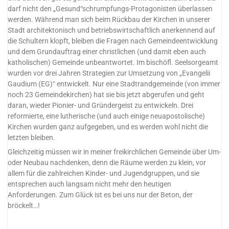
darf nicht den „Gesund“schrumpfungs-Protagonisten überlassen
werden. Während man sich beim Rückbau der Kirchen in unserer
Stadt architektonisch und betriebswirtschaftlich anerkennend auf
die Schultern klopft, bleiben die Fragen nach Gemeindeentwicklung
und dem Grundauftrag einer christlichen (und damit eben auch
katholischen) Gemeinde unbeantwortet. Im bischöfl. Seelsorgeamt
wurden vor drei Jahren Strategien zur Umsetzung von „Evangelii
Gaudium (EG)“ entwickelt. Nur eine Stadtrandgemeinde (von immer
noch 23 Gemeindekirchen) hat sie bis jetzt abgerufen und geht
daran, wieder Pionier- und Gründergeist zu entwickeln. Drei
reformierte, eine lutherische (und auch einige neuapostolische)
Kirchen wurden ganz aufgegeben, und es werden wohl nicht die
letzten bleiben.
Gleichzeitig müssen wir in meiner freikirchlichen Gemeinde über Um-
oder Neubau nachdenken, denn die Räume werden zu klein, vor
allem für die zahlreichen Kinder- und Jugendgruppen, und sie
entsprechen auch langsam nicht mehr den heutigen
Anforderungen. Zum Glück ist es bei uns nur der Beton, der
bröckelt…!