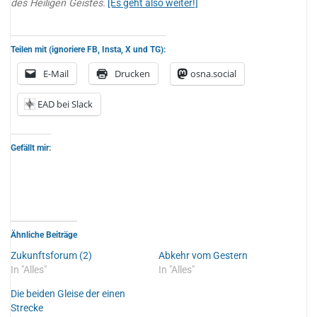
des Heiligen Geistes.
[Es geht also weiter!]
Teilen mit (ignoriere FB, Insta, X und TG):
E-Mail
Drucken
osna.social
EAD bei Slack
Gefällt mir:
Ähnliche Beiträge
Zukunftsforum (2)
Abkehr vom Gestern
In "Alles"
In "Alles"
Die beiden Gleise der einen
Strecke