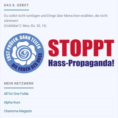
DAS 8. GEBOT
Du sollst nicht rumlügen und Dinge über Menschen erzählen, die nicht
stimmen!
(Volxbibel 2. Mos./Ex. 20, 16)
MEIN NETZWERK
All for One Fulda
Alpha-Kurs
Charisma-Magazin