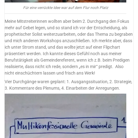
Für eine verrückte Idee war auf dem Flur noch Platz
Meine Mitstreiterinnen wollten aber beim 2. Durchgang den Fokus
mehr auf Gebet legen, und so stand ich vor der Entscheidung, als
prophetischer Solist weiterzuarbeiten, oder das Thema zu begraben
und mich anderen Workshops anzuschließen. Ich merkte aber, dass
ich unter Strom stand, und das wollte jetzt auf einer Flipchart
präsentiert werden. Ich kannte dieses Gefühl noch aus meiner
Berufstätigkeit als Gemeindereferent, wenn ich z.B. beim Predigen
realisierte, dass nicht ich rede, sondern „es in mir“ predigt. Also
nicht einschüchtern lassen und frisch ans Werk!
Vier Durchgänge waren geplant: 1. Ausgangssituation, 2. Strategie,
3. Kommentare des Plenums, 4. Einarbeiten der Anregungen.