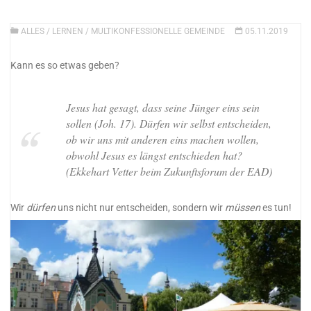
ALLES
/
LERNEN
/
MULTIKONFESSIONELLE GEMEINDE
05.11.2019
Kann es so etwas geben?
Jesus hat gesagt, dass seine Jünger eins sein
sollen (Joh. 17). Dürfen wir selbst entscheiden,
ob wir uns mit anderen eins machen wollen,
obwohl Jesus es längst entschieden hat?
(Ekkehart Vetter beim Zukunftsforum der EAD)
Wir
dürfen
uns nicht nur entscheiden, sondern wir
müssen
es tun!