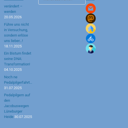
Archiv
verändert –
werden
20.05.2026
Führe uns nicht
in Versuchung,
sondern erlöse
uns lieber…!
18.11.2025
Ein Bistum findet
seine DNA:
Transformation!
04.10.2025
Noch ne
Pedalpilgerfahrt…
31.07.2025
Pedalpilgern auf
den
Jacobuswegen
Lüneburger
Heide
30.07.2025