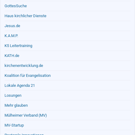
GottesSuche
Haus kirchlicher Dienste
Jesus.de
K.A.M.P.
K5 Leitertraining
KATH.de
kirchenentwicklung.de
Koalition für Evangelisation
Lokale Agenda 21
Losungen
Mehr glauben
Mülheimer Verband (MV)
MV-Startup