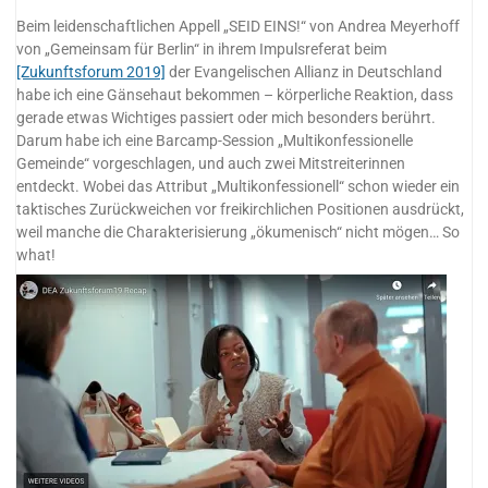
Beim leidenschaftlichen Appell „SEID EINS!“ von Andrea Meyerhoff
von „Gemeinsam für Berlin“ in ihrem Impulsreferat beim
[Zukunftsforum 2019]
der Evangelischen Allianz in Deutschland
habe ich eine Gänsehaut bekommen – körperliche Reaktion, dass
gerade etwas Wichtiges passiert oder mich besonders berührt.
Darum habe ich eine Barcamp-Session „Multikonfessionelle
Gemeinde“ vorgeschlagen, und auch zwei Mitstreiterinnen
entdeckt. Wobei das Attribut „Multikonfessionell“ schon wieder ein
taktisches Zurückweichen vor freikirchlichen Positionen ausdrückt,
weil manche die Charakterisierung „ökumenisch“ nicht mögen… So
what!