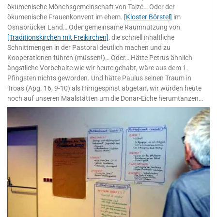
ökumenische Mönchsgemeinschaft von Taizé… Oder der
ökumenische Frauenkonvent im ehem.
[Kloster Börstel]
im
Osnabrücker Land… Oder gemeinsame Raumnutzung von
[Traditionskirchen mit Freikirchen]
, die schnell inhaltliche
Schnittmengen in der Pastoral deutlich machen und zu
Kooperationen führen (müssen!)… Oder… Hätte Petrus ähnlich
ängstliche Vorbehalte wie wir heute gehabt, wäre aus dem 1.
Pfingsten nichts geworden. Und hätte Paulus seinen Traum in
Troas (Apg. 16, 9-10) als Hirngespinst abgetan, wir würden heute
noch auf unseren Maalstätten um die Donar-Eiche herumtanzen…