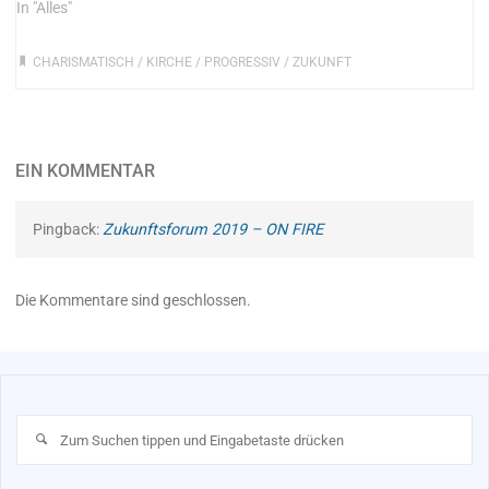
In "Alles"
CHARISMATISCH
/
KIRCHE
/
PROGRESSIV
/
ZUKUNFT
EIN KOMMENTAR
Pingback:
Zukunftsforum 2019 – ON FIRE
Die Kommentare sind geschlossen.
Su
na