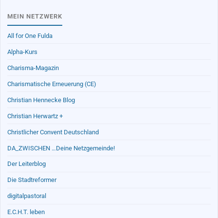
MEIN NETZWERK
All for One Fulda
Alpha-Kurs
Charisma-Magazin
Charismatische Erneuerung (CE)
Christian Hennecke Blog
Christian Herwartz +
Christlicher Convent Deutschland
DA_ZWISCHEN …Deine Netzgemeinde!
Der Leiterblog
Die Stadtreformer
digitalpastoral
E.C.H.T. leben