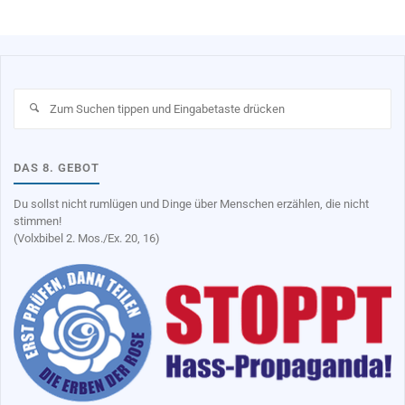
Su
na
DAS 8. GEBOT
Du sollst nicht rumlügen und Dinge über Menschen erzählen, die nicht
stimmen!
(Volxbibel 2. Mos./Ex. 20, 16)