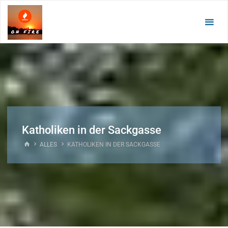
Zum
Inhalt
springen
Katholiken in der Sackgasse
START
ALLES
KATHOLIKEN IN DER SACKGASSE