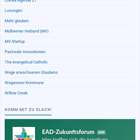
Lokale Agenda 21
Losungen
Mehr glauben
Mülheimer Verband (MV)
MV-Startup
Pastorale Innovationen
The evangelical Catholic
Wege erwachsenen Glaubens
Wegweiser Kommune
Willow Creek
KOMM MIT ZU SLACK!