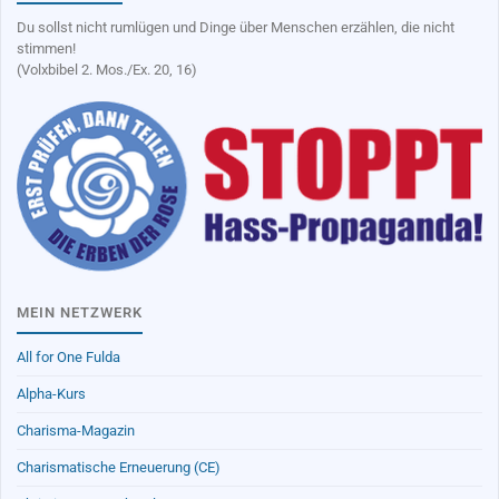
Du sollst nicht rumlügen und Dinge über Menschen erzählen, die nicht
stimmen!
(Volxbibel 2. Mos./Ex. 20, 16)
MEIN NETZWERK
All for One Fulda
Alpha-Kurs
Charisma-Magazin
Charismatische Erneuerung (CE)