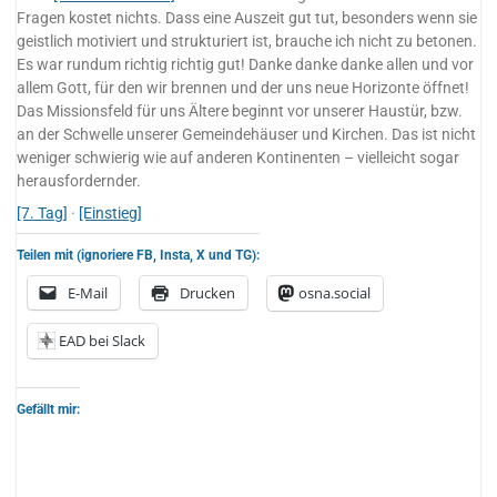
Fragen kostet nichts. Dass eine Auszeit gut tut, besonders wenn sie
geistlich motiviert und strukturiert ist, brauche ich nicht zu betonen.
Es war rundum richtig richtig gut! Danke danke danke allen und vor
allem Gott, für den wir brennen und der uns neue Horizonte öffnet!
Das Missionsfeld für uns Ältere beginnt vor unserer Haustür, bzw.
an der Schwelle unserer Gemeindehäuser und Kirchen. Das ist nicht
weniger schwierig wie auf anderen Kontinenten – vielleicht sogar
herausfordernder.
[7. Tag]
·
[Einstieg]
Teilen mit (ignoriere FB, Insta, X und TG):
E-Mail
Drucken
osna.social
EAD bei Slack
Gefällt mir: