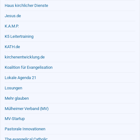
Haus kirchlicher Dienste
Jesus.de
K.A.M.P.
K5 Leitertraining
KATH.de
kirchenentwicklung.de
Koalition für Evangelisation
Lokale Agenda 21
Losungen
Mehr glauben
Mülheimer Verband (MV)
MV-Startup
Pastorale Innovationen
The evangelical Catholic