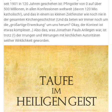
seit 1901 in 120 Jahren geschehen ist: Pfingstler von 0 auf über
500 Millionen, in allen Konfessionen weltweit (davon 120 Mio.
katholisch!), und das in einem so kleinen Zeitfenster wie noch nie in
der gesamten Kirchengeschichte! (Und da beten wir immer noch um
die „großartige Erweckung“ um uns herum? Okay, der Kontext ist
etwas komplexer…) Also das, was Jonathan Pauls Anliegen war, ist
trotz (!) der Irrungen und Wirrungen mit kirchlichen Autoritäten
seither Wirklichkeit geworden.