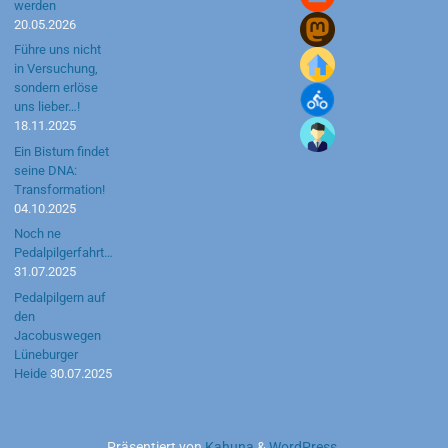
werden
20.05.2026
Führe uns nicht
in Versuchung,
sondern erlöse
uns lieber…!
18.11.2025
Ein Bistum findet
seine DNA:
Transformation!
04.10.2025
Noch ne
Pedalpilgerfahrt…
31.07.2025
Pedalpilgern auf
den
Jacobuswegen
Lüneburger
Heide
30.07.2025
Präsentiert von
Kahuna
&
WordPress
.