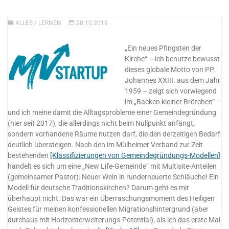
ALLES
/
LERNEN
28.10.2019
„Ein neues Pfingsten der
Kirche“ – ich benutze bewusst
dieses globale Motto von PP.
Johannes XXIII. aus dem Jahr
1959 – zeigt sich vorwiegend
im „Backen kleiner Brötchen“ –
und ich meine damit die Alltagsprobleme einer Gemeindegründung
(hier seit 2017), die allerdings nicht beim Nullpunkt anfängt,
sondern vorhandene Räume nutzen darf, die den derzeitigen Bedarf
deutlich übersteigen. Nach den im Mülheimer Verband zur Zeit
bestehenden
[Klassifizierungen von Gemeindegründungs-Modellen]
handelt es sich um eine „New Life-Gemeinde“ mit Multisite-Anteilen
(gemeinsamer Pastor): Neuer Wein in runderneuerte Schläuche! Ein
Modell für deutsche Traditionskirchen? Darum geht es mir
überhaupt nicht. Das war ein Überraschungsmoment des Heiligen
Geistes für meinen konfessionellen Migrationshintergrund (aber
durchaus mit Horizonterweiterungs-Potential), als ich das erste Mal