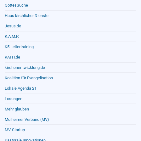
GottesSuche
Haus kirchlicher Dienste
Jesus.de
K.A.M.P.
K5 Leitertraining
KATH.de
kirchenentwicklung.de
Koalition für Evangelisation
Lokale Agenda 21
Losungen
Mehr glauben
Mülheimer Verband (MV)
MV-Startup
Pastorale Innovationen