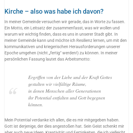
Kirche – also was habe ich davon?
In meiner Gemeinde versuchen wir gerade, das in Worte zu fassen.
Ein Motto, ein Leitsatz der zusammenfasst, was wir wollen und
warum wir wichtig finden, dass es uns in unserer Stadt gibt. In
meiner Gemeinde kann und möchte ich Resilienz lernen, um mit den
kommunikativen und kriegerischen Herausforderungen unserer
Epoche umgehen (nicht „fertig“ werden!) zu können. In meiner
persönlichen Fassung lautet das Arbeitsmotto:
Ergriffen von der Liebe und der Kraft Gottes
gestalten wir vielfältige Räume,
in denen Menschen aller Generationen
ihr Potential entfalten und Gott begegnen
können.
Mein Potential verdanke ich allen, die es mir mitgegeben haben.
Gott ist derjenige, der dies angestoßen hat. Sein Geist schenkt mir
aber auch neue Ideen, Kreativität und Fertigkeiten, die ich vielleicht