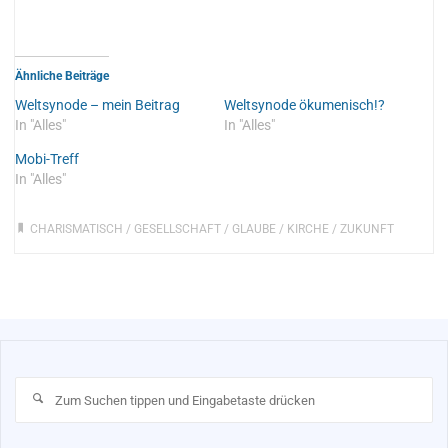
Ähnliche Beiträge
Weltsynode – mein Beitrag
Weltsynode ökumenisch!?
In "Alles"
In "Alles"
Mobi-Treff
In "Alles"
CHARISMATISCH
/
GESELLSCHAFT
/
GLAUBE
/
KIRCHE
/
ZUKUNFT
Su
na