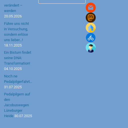
Archiv
verändert –
werden
20.05.2026
Führe uns nicht
in Versuchung,
sondern erlöse
uns lieber…!
18.11.2025
Ein Bistum findet
seine DNA:
Transformation!
04.10.2025
Noch ne
Pedalpilgerfahrt…
31.07.2025
Pedalpilgern auf
den
Jacobuswegen
Lüneburger
Heide
30.07.2025