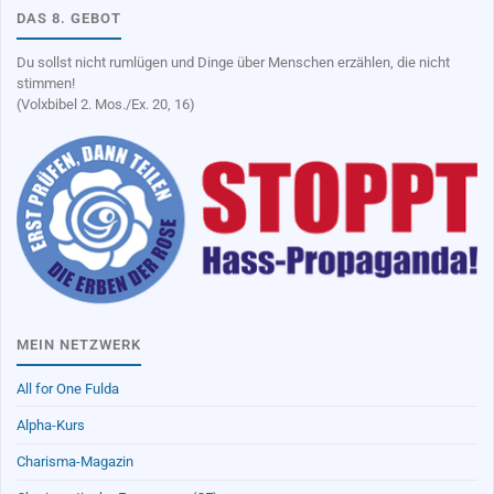
DAS 8. GEBOT
Du sollst nicht rumlügen und Dinge über Menschen erzählen, die nicht
stimmen!
(Volxbibel 2. Mos./Ex. 20, 16)
MEIN NETZWERK
All for One Fulda
Alpha-Kurs
Charisma-Magazin