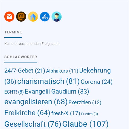
TERMINE
Keine bevorstehenden Ereignisse
SCHLAGWÖRTER
Bekehrung
24/7-Gebet
(21)
Alphakurs
(11)
charismatisch
(81)
(36)
Corona
(24)
Evangelii Gaudium
(33)
ECHT!
(8)
evangelisieren
(68)
Exerzitien
(13)
Freikirche
(64)
fresh-X
(17)
Frieden
(3)
Glaube
(107)
Gesellschaft
(76)