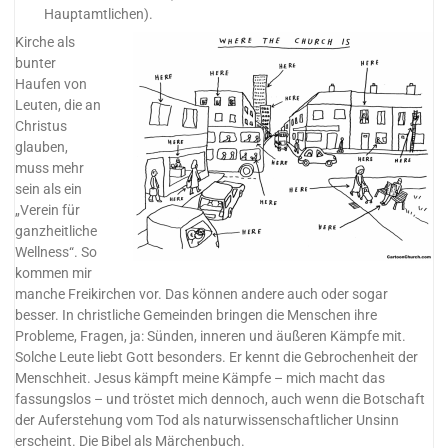
Hauptamtlichen).
Kirche als
bunter
Haufen von
Leuten, die an
Christus
glauben,
muss mehr
sein als ein
„Verein für
ganzheitliche
Wellness“. So
kommen mir
manche Freikirchen vor. Das können andere auch oder sogar
besser. In christliche Gemeinden bringen die Menschen ihre
Probleme, Fragen, ja: Sünden, inneren und äußeren Kämpfe mit.
Solche Leute liebt Gott besonders. Er kennt die Gebrochenheit der
Menschheit. Jesus kämpft meine Kämpfe – mich macht das
fassungslos – und tröstet mich dennoch, auch wenn die Botschaft
der Auferstehung vom Tod als naturwissenschaftlicher Unsinn
erscheint. Die Bibel als Märchenbuch.