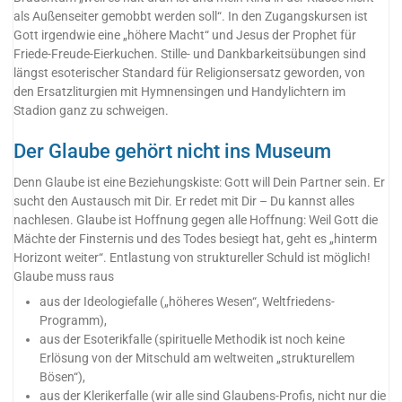
als Außenseiter gemobbt werden soll“. In den Zugangskursen ist
Gott irgendwie eine „höhere Macht“ und Jesus der Prophet für
Friede-Freude-Eierkuchen. Stille- und Dankbarkeitsübungen sind
längst esoterischer Standard für Religionsersatz geworden, von
den Ersatzliturgien mit Hymnensingen und Handylichtern im
Stadion ganz zu schweigen.
Der Glaube gehört nicht ins Museum
Denn Glaube ist eine Beziehungskiste: Gott will Dein Partner sein. Er
sucht den Austausch mit Dir. Er redet mit Dir – Du kannst alles
nachlesen. Glaube ist Hoffnung gegen alle Hoffnung: Weil Gott die
Mächte der Finsternis und des Todes besiegt hat, geht es „hinterm
Horizont weiter“. Entlastung von struktureller Schuld ist möglich!
Glaube muss raus
aus der Ideologiefalle („höheres Wesen“, Weltfriedens-
Programm),
aus der Esoterikfalle (spirituelle Methodik ist noch keine
Erlösung von der Mitschuld am weltweiten „strukturellem
Bösen“),
aus der Klerikerfalle (wir alle sind Glaubens-Profis, nicht nur die