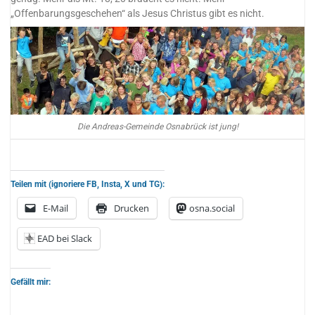
„Offenbarungsgeschehen“ als Jesus Christus gibt es nicht.
Die Andreas-Gemeinde Osnabrück ist jung!
Teilen mit (ignoriere FB, Insta, X und TG):
E-Mail
Drucken
osna.social
EAD bei Slack
Gefällt mir: