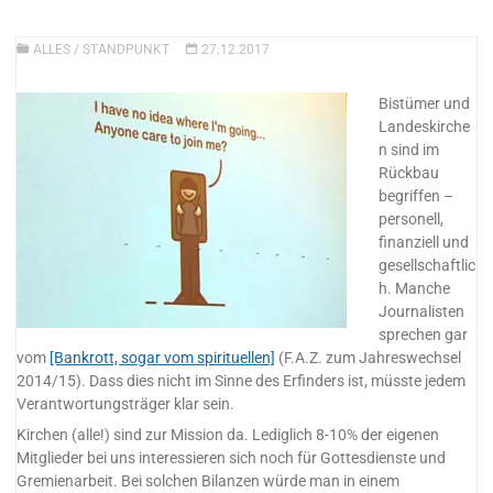
ALLES
/
STANDPUNKT
27.12.2017
Bistümer und
Landeskirche
n sind im
Rückbau
begriffen –
personell,
finanziell und
gesellschaftlic
h. Manche
Journalisten
sprechen gar
vom
[Bankrott, sogar vom spirituellen]
(F.A.Z. zum Jahreswechsel
2014/15). Dass dies nicht im Sinne des Erfinders ist, müsste jedem
Verantwortungsträger klar sein.
Kirchen (alle!) sind zur Mission da. Lediglich 8-10% der eigenen
Mitglieder bei uns interessieren sich noch für Gottesdienste und
Gremienarbeit. Bei solchen Bilanzen würde man in einem