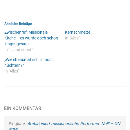
Ähnliche Beiträge
Zwischenruf: Missionale
Kernschmelze
Kirche – es wurde doch schon
In "Alles"
längst gesagt
In "...und sonst"
„Wie charismatisch ist noch
nüchtern?“
In "Alles"
EIN KOMMENTAR
Pingback:
Ambitioniert missionarische Performer: Null! – ON
FIRE