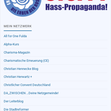
MEIN NETZWERK
All for One Fulda
Alpha-Kurs
Charisma-Magazin
Charismatische Erneuerung (CE)
Christian Hennecke Blog
Christian Herwartz +
Christlicher Convent Deutschland
DA_ZWISCHEN …Deine Netzgemeinde!
Der Leiterblog
Die Stadtreformer