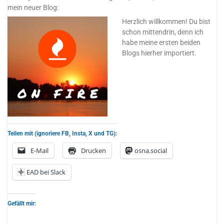
mein neuer Blog:
Herzlich willkommen! Du bist
schon mittendrin, denn ich
habe meine ersten beiden
Blogs hierher importiert.
Teilen mit (ignoriere FB, Insta, X und TG):
E-Mail
Drucken
osna.social
EAD bei Slack
Gefällt mir: