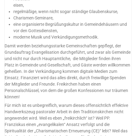
eisen,
regelmäßige, wenn nicht sogar ständige Glaubenskurse,
Charismen-Seminare,
eine organisierte Begrüßungskultur in Gemeindehäusern und
vor den Gottesdiensten,
moderne Musik und Verkündigungsmethodik.
Damit werden beziehungsstarke Gemeinschaften gepflegt, der
Grundauftrag Evangelisation durchgeführt, und zwar als Gemeinde
und nicht nur durch Hauptamtliche, die Mitglieder finden ihren
Platz in Gemeinde und Gesellschaft, und Gäste werden willkommen
geheißen. In der Verkündigung kommen digitale Medien zum
Einsatz. Finanziert wird das alles direkt, durch freiwillige Spenden
der Mitglieder und Freunde. Freikirchen haben einen
Personalschlüssel, von dem die großen Konfessionen nur träumen
können!
Für mich ist es unbegreiflich, warum dieses offensichtlich effektive
Handwerkszeug pastoraler Arbeit in den Traditionskirchen nicht
angewendet wird. Weil es eben „freikirchlich“ ist? Weil PP.
Franziskus einen „evangelikalen“ Ansatz verfolgt und die
Spiritualität der „Charismatischen Erneuerung (CE)“ lebt? Weil das