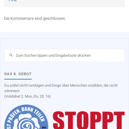
Die Kommentare sind geschlossen.
Su
na
DAS 8. GEBOT
Du sollst nicht rumlügen und Dinge über Menschen erzählen, die nicht
stimmen!
(Volxbibel 2. Mos./Ex. 20, 16)